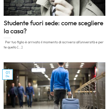
Studente fuori sede: come scegliere
la casa?
Per tuo figlio è arrivato il momento di iscriversi all’università e per
te quello [...]
01
Dic