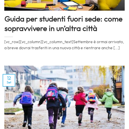
Guida per studenti fuori sede: come
sopravvivere in un’altra città
[vc_row][vc_column][vc_column_text]Settembre è ormai arrivato,
a breve dovrai trasferiti in una nuova città e rientrare anche [...]
12
Set