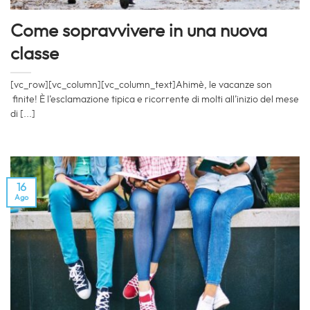
Come sopravvivere in una nuova
classe
[vc_row][vc_column][vc_column_text]Ahimè, le vacanze son
finite! È l’esclamazione tipica e ricorrente di molti all’inizio del mese
di [...]
16
Ago