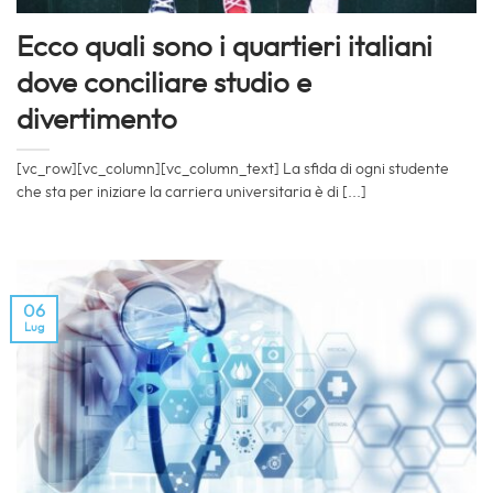
Ecco quali sono i quartieri italiani
dove conciliare studio e
divertimento
[vc_row][vc_column][vc_column_text] La sfida di ogni studente
che sta per iniziare la carriera universitaria è di [...]
06
Lug