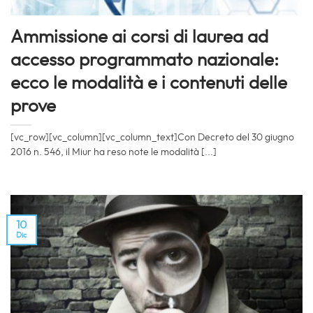
Ammissione ai corsi di laurea ad
accesso programmato nazionale:
ecco le modalità e i contenuti delle
prove
[vc_row][vc_column][vc_column_text]Con Decreto del 30 giugno
2016 n. 546, il Miur ha reso note le modalità [...]
10
Dic