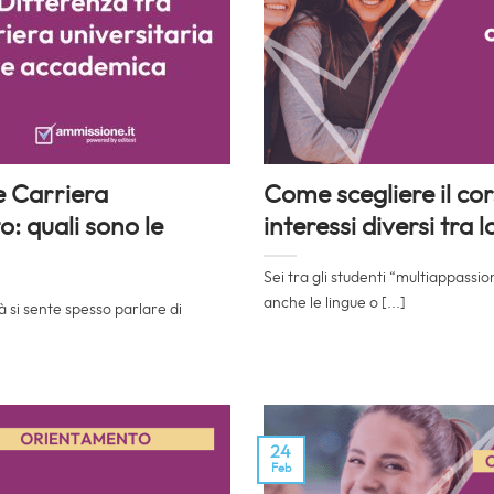
e Carriera
Come scegliere il cor
: quali sono le
interessi diversi tra 
Sei tra gli studenti “multiappassio
anche le lingue o [...]
à si sente spesso parlare di
24
Feb