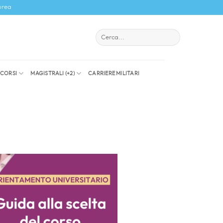
urea
I CORSI
MAGISTRALI (+2)
CARRIERE MILITARI