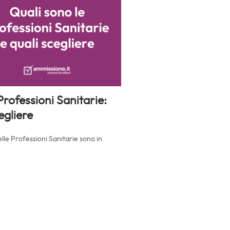
Professioni Sanitarie:
egliere
delle Professioni Sanitarie sono in