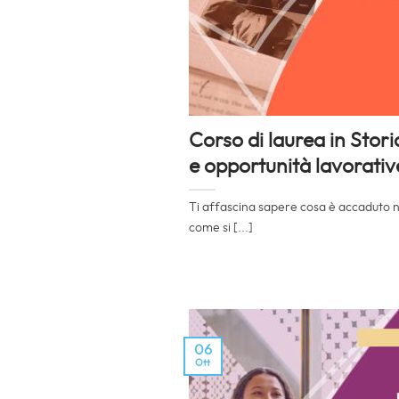
Corso di laurea in Stori
e opportunità lavorativ
Ti affascina sapere cosa è accaduto ne
come si [...]
06
Ott