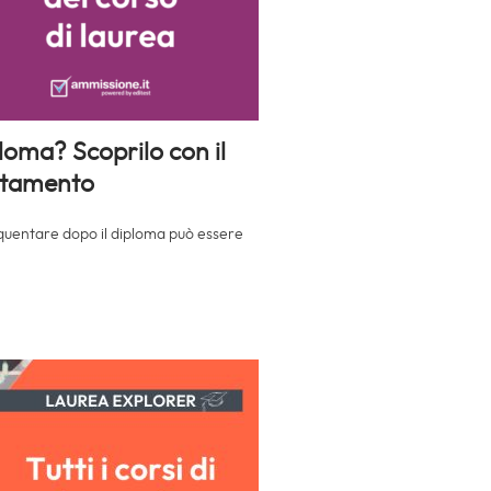
loma? Scoprilo con il
entamento
requentare dopo il diploma può essere