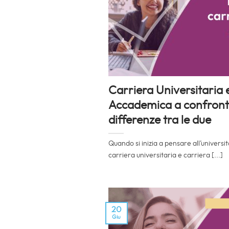
Carriera Universitaria 
Accademica a confronto
differenze tra le due
Quando si inizia a pensare all’universit
carriera universitaria e carriera [...]
20
Giu