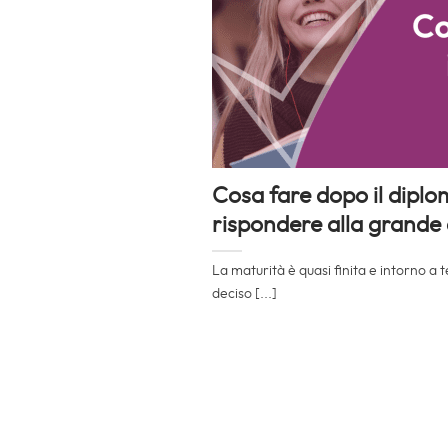
Cosa fare dopo il dipl
rispondere alla grand
La maturità è quasi finita e intorno a 
deciso [...]