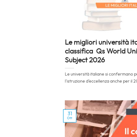
Le migliori università it
classifica Qs World Un
Subject 2026
Le università italiane si confermano p
l’istruzione d’eccellenza anche per il 20
31
Ott