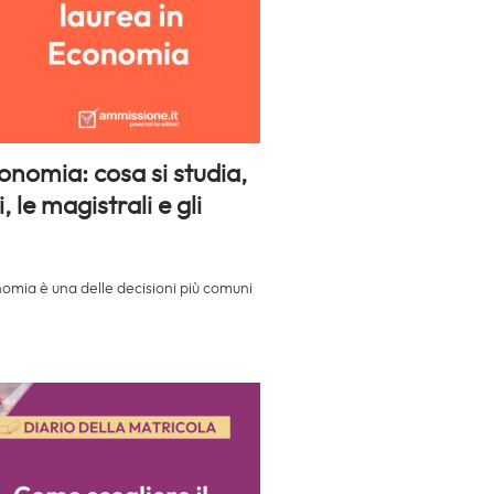
onomia: cosa si studia,
, le magistrali e gli
onomia è una delle decisioni più comuni