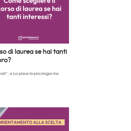
so di laurea se hai tanti
loro?
nati“, a cui piace la psicologia ma