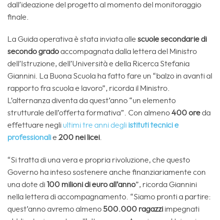
dall’ideazione del progetto al momento del monitoraggio
finale.
La Guida operativa è stata inviata alle
scuole secondarie di
secondo grado
accompagnata dalla lettera del Ministro
dell’Istruzione, dell’Università e della Ricerca Stefania
Giannini. La Buona Scuola ha fatto fare un “balzo in avanti al
rapporto fra scuola e lavoro”, ricorda il Ministro.
L’alternanza diventa da quest’anno “un elemento
strutturale dell’offerta formativa”. Con almeno
400 ore
da
effettuare negli
ultimi tre anni degli
istituti tecnici e
professionali
e
200 nei licei
.
“Si tratta di una vera e propria rivoluzione, che questo
Governo ha inteso sostenere anche finanziariamente con
una dote di
100 milioni di euro
all’anno
”, ricorda Giannini
nella lettera di accompagnamento. “Siamo pronti a partire:
quest’anno avremo almeno
500.000 ragazzi
impegnati