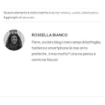
Questo elemento è stato inserito in
EdiTEST informa
,
Lavoro
,
Orientamento
.
Aggiungilo ai
segnalibri
.
ROSSELLA BIANCO
Fiere, social e blog i miei campi di battaglia,
tastiera e smartphone le mie armi
preferite. Il mio motto? Una ne penso e
cento ne faccio!