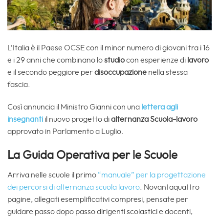
L’Italia è il Paese OCSE con il minor numero di giovani tra i 16
e i 29 anni che combinano lo
studio
con esperienze di
lavoro
e il secondo peggiore per
disoccupazione
nella stessa
fascia.
Così annuncia il Ministro Gianni con una
lettera agli
insegnanti
il nuovo progetto di
alternanza Scuola-lavoro
approvato in Parlamento a Luglio.
La Guida Operativa per le Scuole
Arriva nelle scuole il primo
“manuale” per la progettazione
dei percorsi di alternanza scuola lavoro
. Novantaquattro
pagine, allegati esemplificativi compresi, pensate per
guidare passo dopo passo dirigenti scolastici e docenti,