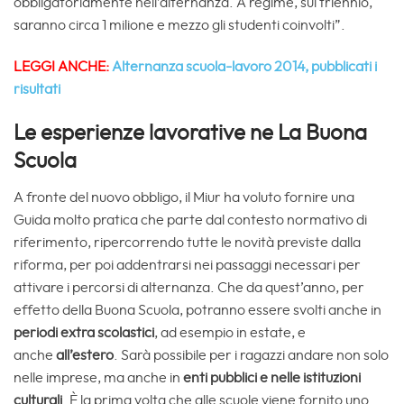
obbligatoriamente nell’alternanza. A regime, sul triennio,
saranno circa 1 milione e mezzo gli studenti coinvolti”.
LEGGI ANCHE:
Alternanza scuola-lavoro 2014, pubblicati i
risultati
Le esperienze lavorative ne La Buona
Scuola
A fronte del nuovo obbligo, il Miur ha voluto fornire una
Guida molto pratica che parte dal contesto normativo di
riferimento, ripercorrendo tutte le novità previste dalla
riforma, per poi addentrarsi nei passaggi necessari per
attivare i percorsi di alternanza. Che da quest’anno, per
effetto della Buona Scuola, potranno essere svolti anche in
periodi extra scolastici
, ad esempio in estate, e
anche
all’estero
. Sarà possibile per i ragazzi andare non solo
nelle imprese, ma anche in
enti pubblici e nelle istituzioni
culturali
. È la prima volta che alle scuole viene fornito uno