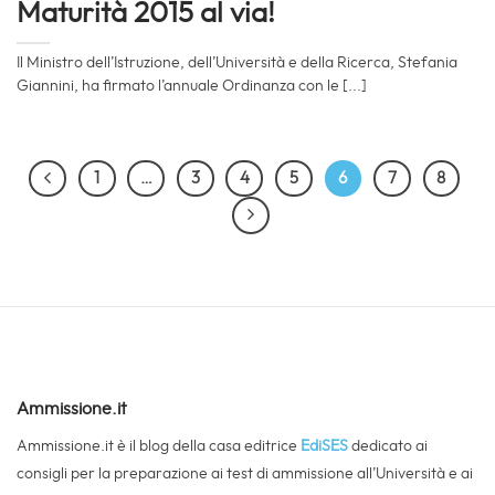
Maturità 2015 al via!
Il Ministro dell’Istruzione, dell’Università e della Ricerca, Stefania
Giannini, ha firmato l’annuale Ordinanza con le [...]
1
…
3
4
5
6
7
8
Ammissione.it
Ammissione.it è il blog della casa editrice
EdiSES
dedicato ai
consigli per la preparazione ai test di ammissione all’Università e ai