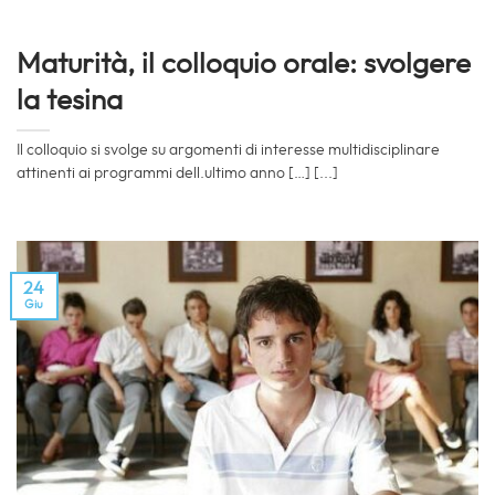
Maturità, il colloquio orale: svolgere
la tesina
Il colloquio si svolge su argomenti di interesse multidisciplinare
attinenti ai programmi dell.ultimo anno […] [...]
24
Giu