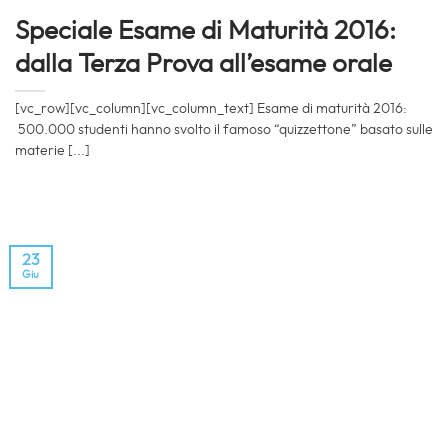
Speciale Esame di Maturità 2016:
dalla Terza Prova all’esame orale
[vc_row][vc_column][vc_column_text] Esame di maturità 2016:
500.000 studenti hanno svolto il famoso “quizzettone” basato sulle
materie [...]
23
Giu