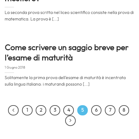
La seconda prova scritta nel liceo scientifico consiste nella prova di
matematica. La prova è [...]
Come scrivere un saggio breve per
l’esame di maturità
1 Giugno 2018
Solitamente la prima prova dell’esame di maturità è incentrata
sulla lingua italiana: i maturandi possono [...]
1
2
3
4
5
6
7
8