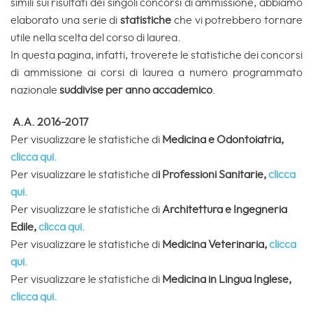
simili sui risultati dei singoli concorsi di ammissione, abbiamo
elaborato una serie di
statistiche
che vi potrebbero tornare
utile nella scelta del corso di laurea.
In questa pagina, infatti, troverete le statistiche dei concorsi
di ammissione ai corsi di laurea a numero programmato
nazionale
suddivise per anno accademico
.
A.A. 2016-2017
Per visualizzare le statistiche di
Medicina
e
Odontoiatria
,
clicca qui.
Per visualizzare le statistiche d
i
Professioni Sanitarie
,
clicca
qui.
Per visualizzare le statistiche di
Architettura
e
Ingegneria
Edile
,
clicca qui.
Per visualizzare le statistiche di
Medicina
Veterinaria
,
clicca
qui.
Per visualizzare le statistiche di
Medicina in Lingua Inglese,
clicca qui.