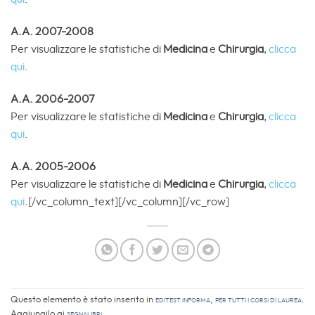
A.A. 2007-2008
Per visualizzare le statistiche di
Medicina
e
Chirurgia
,
clicca
qui
.
A.A. 2006-2007
Per visualizzare le statistiche di
Medicina
e
Chirurgia
,
clicca
qui
.
A.A. 2005-2006
Per visualizzare le statistiche di
Medicina
e
Chirurgia
,
clicca
qui
.[/vc_column_text][/vc_column][/vc_row]
Questo elemento è stato inserito in
EdiTEST informa
,
Per tutti i corsi di laurea
.
Aggiungilo ai
segnalibri
.