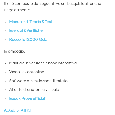
Il kit è composto dai seguenti volumi, acquistabili anche
singolarmente:
Manuale di Teoria & Test
Esercizi & Verifiche
Raccolta 12000 Quiz
In
omaggio
:
Manuale in versione ebook interattiva
Video-lezioni online
Software di simulazione illimitato
Atlante di anatomia virtuale
Ebook Prove ufficiali
ACQUISTA Il KIT