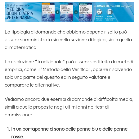
La tipologia di domande che abbiamo appena risolto può
essere somministrata sia nella sezione di logica, sia in quella
di matematica.
La risoluzione “tradizionale” può essere sostituita da metodi
empirici, come il “Metodo della Verifica”, oppure risolvendo
solo una parte del quesito ed in seguito valutare e
comparare le alternative.
Vediamo ancora due esempi di domande di difficoltà media,
simili a quelle proposte negli ultimi anni nei test di
ammissione:
In un portapenne ci sono delle penne blu e delle penne
rosse.