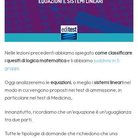
Nelle lezioni precedenti abbiamo spiegato
come classificare
i quesiti di logica matematica
e li abbiamo
suddivisi in 5
gruppi
.
Oggi analizzeremo le
equazioni
, o meglio i
sistemi lineari
nel
modo in cui vengono proposti nei test di ammissione, in
particolare nel test di Medicina,.
Innanzitutto, ricordiamo che un’equazione è un’uguaglianza
tra due parti.
Tutte le tipologie di domande che richiedono che una