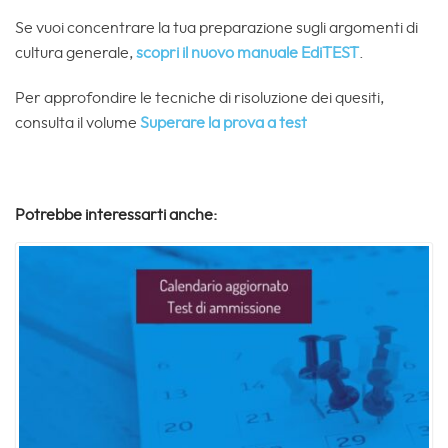
Se vuoi concentrare la tua preparazione sugli argomenti di
cultura generale,
scopri il nuovo manuale EdiTEST
.
Per approfondire le tecniche di risoluzione dei quesiti,
consulta il volume
Superare la prova a test
Potrebbe interessarti anche: