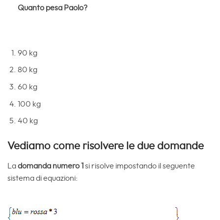
Quanto pesa Paolo?
90 kg
80 kg
60 kg
100 kg
40 kg
Vediamo come risolvere le due domande
La
domanda numero 1
si risolve impostando il seguente
sistema di equazioni: