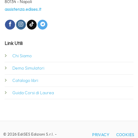
80134 - Napoli
assistenza.edises.it
Link Utili
Chi Siamo
Demo Simulatori
Catalogo libri
Guida Corsi di Laurea
© 2026 EdiSES Edizioni S.r.l. -
PRIVACY
COOKIES