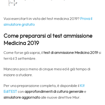
Vuoi esercitarti in vista del test medicina 2019?
Prova il
simulatore gratuito
Come prepararsi al test ammissione
Medicina 2019
Come forse già saprai, il
test di ammissione Medicina 2019
si
terrà il 3 settembre.
Mancano poco meno di cinque mesi ed è già tempo di
iniziare a studiare.
Per una preparazione completa, è disponibile il
Kit
EdiTEST
con
approfondimenti di cultura generale
e
simulatore aggiornato
alle nuove direttive Miur.