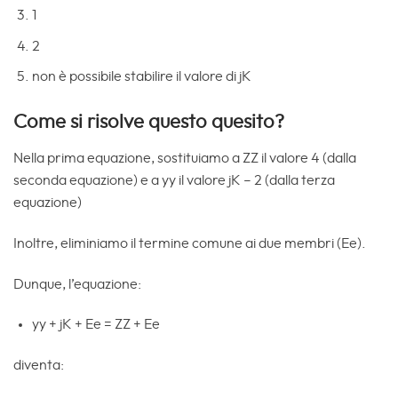
1
2
non è possibile stabilire il valore di jK
Come si risolve questo quesito?
Nella prima equazione, sostituiamo a ZZ il valore 4 (dalla
seconda equazione) e a yy il valore jK – 2 (dalla terza
equazione)
Inoltre, eliminiamo il termine comune ai due membri (Ee).
Dunque, l’equazione:
yy + jK + Ee = ZZ + Ee
diventa: