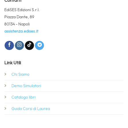
Contatti
EdiSES Edizioni S.r.l.
Piazza Dante, 89
80134 - Napoli
assistenza.edises.it
Link Utili
Chi Siamo
Demo Simulatori
Catalogo libri
Guida Corsi di Laurea