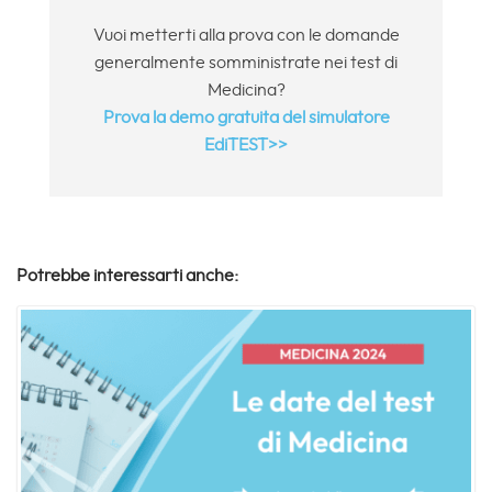
Vuoi metterti alla prova con le domande
generalmente somministrate nei test di
Medicina?
Prova la demo gratuita del simulatore
EdiTEST>>
Potrebbe interessarti anche: