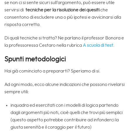
se non ci si sente sicuri sull’argomento, può essere utile
servirsi di
tecniche per la risoluzione dei quesiti
che
consentono di escludere una o più ipotesi e avvicinarsi alla
risposta corretta.
Di quali tecniche si tratta? Ne parlano il professor Bonora e
la professoressa Cestaro nella rubrica
A scuola di test
.
Spunti metodologici
Hai già cominciato a prepararti? Speriamo di si.
Ad ogni modo, ecco alcune indicazioni che possono rivelarsi
sempre utili:
inquadra ed esercitati con i modelli di logica partendo
dagli argomenti più noti, cioè quelli che trovi più semplici
(questo aspetto potrebbe contribuire ad infonderci la
giusta serenità e il coraggio per il futuro)