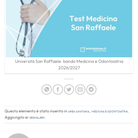
Università San Raffaele: bando Medicina e Odontoiatria
2026/2027
Questo elemento è stato inserito in
Area sanitaria
,
Medicina e Odontoiatria
.
Aggiungilo ai
segnalibri
.