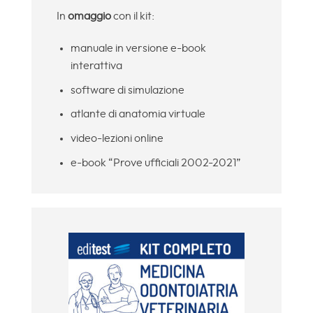
In
omaggio
con il kit:
manuale in versione e-book
interattiva
software di simulazione
atlante di anatomia virtuale
video-lezioni online
e-book “Prove ufficiali 2002-2021”