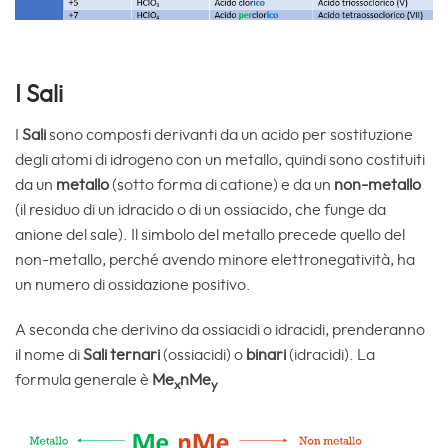
I Sali
I
Sali
sono composti derivanti da un acido per sostituzione
degli atomi di idrogeno con un metallo, quindi sono costituiti
da un
metallo
(sotto forma di catione) e da un
non-metallo
(il residuo di un idracido o di un ossiacido, che funge da
anione del sale). Il simbolo del metallo precede quello del
non-metallo, perché avendo minore elettronegatività, ha
un numero di ossidazione positivo.
A seconda che derivino da ossiacidi o idracidi, prenderanno
il nome di
Sali ternari
(ossiacidi) o
binari
(idracidi). La
formula generale è
Me
nMe
x
y