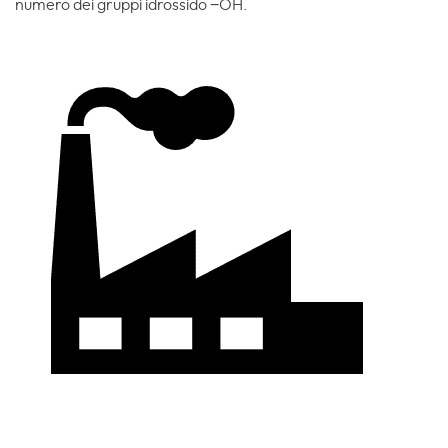
numero dei gruppi idrossido −OH.