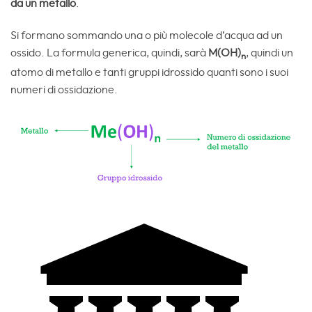
da un metallo
.
Si formano sommando una o più molecole d’acqua ad un
ossido. La formula generica, quindi, sarà
M(OH)
, quindi un
n
atomo di metallo e tanti gruppi idrossido quanti sono i suoi
numeri di ossidazione.