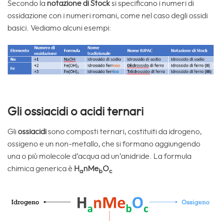
Secondo la
notazione di Stock
si specificano i numeri di
ossidazione con i numeri romani, come nel caso degli ossidi
basici. Vediamo alcuni esempi:
Gli ossiacidi o acidi ternari
Gli
ossiacidi
sono composti ternari, costituiti da idrogeno,
ossigeno e un non-metallo, che si formano aggiungendo
una o più molecole d’acqua ad un’anidride. La formula
chimica generica è
H
nMe
O
a
b
c