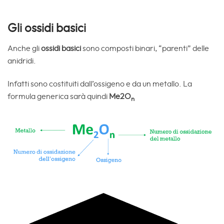
Gli ossidi basici
Anche gli
ossidi basici
sono composti binari, “parenti” delle
anidridi.
Infatti sono costituiti dall’ossigeno e da un metallo. La
formula generica sarà quindi
Me2O
n