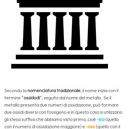
Secondo la
nomenclatura tradizionale
, il nome inizia con il
termine “
ossidodi
”, seguito dal nome del metallo. Se il
metallo presenta due numeri di ossidazione, può formare
due ossidi diversi con l’ossigeno e in questo caso si utilizzano
gli stessi suffissi che abbiamo visto prima, cioè
-ico
(quello
con il numero di ossidazione maggiore) e
-oso
(quello con il