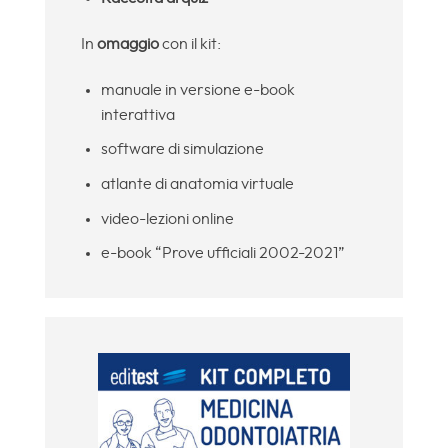
In
omaggio
con il kit:
manuale in versione e-book
interattiva
software di simulazione
atlante di anatomia virtuale
video-lezioni online
e-book “Prove ufficiali 2002-2021”