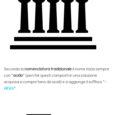
Secondo la
nomenclatura tradizionale
il nome inizia sempre
con “
acido
” (perché questi composti in una soluzione
acquosa si comportano da acidi) e si aggiunge il suffisso “
-
idrico
”.