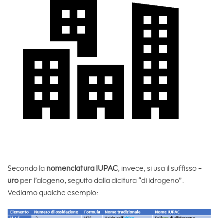
Secondo la
nomenclatura IUPAC
, invece, si usa il suffisso
-
uro
per l’alogeno, seguito dalla dicitura “di idrogeno”.
Vediamo qualche esempio: