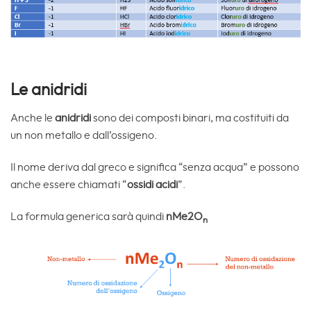
Le anidridi
Anche le
anidridi
sono dei composti binari, ma costituiti da
un non metallo e dall’ossigeno.
Il nome deriva dal greco e significa “senza acqua” e possono
anche essere chiamati “
ossidi acidi
”.
La formula generica sarà quindi
nMe2O
n