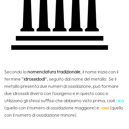
Secondo la
nomenclatura tradizionale
, il nome inizia con il
termine “
idrossidodi
”, seguito dal nome del metallo. Se il
metallo presenta due numeri di ossidazione, può formare
due idrossidi diversi con l’ossigeno e in questo caso si
utilizzano gli stessi suffissi che abbiamo visto prima, cioè
-ico
(quello con il numero di ossidazione maggiore) e
-oso
(quello
con il numero di ossidazione minore).