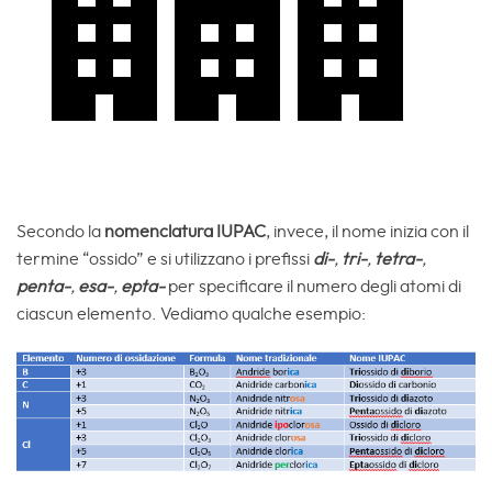
Secondo la
nomenclatura IUPAC
, invece, il nome inizia con il
termine “ossido” e si utilizzano i prefissi
di-
,
tri-
,
tetra-
,
penta-
,
esa-
,
epta-
per specificare il numero degli atomi di
ciascun elemento. Vediamo qualche esempio: