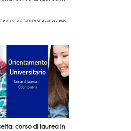
giche mirano a fornire una conoscneza
lta: corso di laurea in