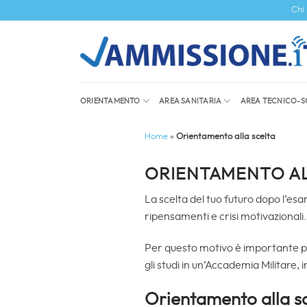
Salta
Chi
ai
contenuti
ORIENTAMENTO
AREA SANITARIA
AREA TECNICO-S
Home
»
Orientamento alla scelta
ORIENTAMENTO AL
La scelta del tuo futuro dopo l’es
ripensamenti e crisi motivazionali.
Per questo motivo è importante pren
gli studi in un’Accademia Militare, 
Orientamento alla sce