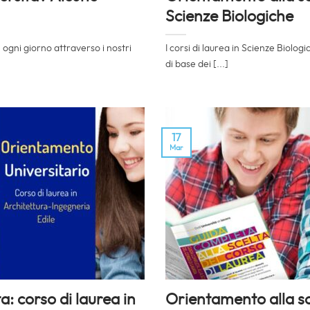
Scienze Biologiche
ogni giorno attraverso i nostri
I corsi di laurea in Scienze Biolo
di base dei [...]
17
Mar
: corso di laurea in
Orientamento alla sce