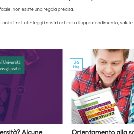
facile, non esiste una regola precisa.
ni affrettate: leggi i nostri articolo di approfondimento, valute 
26
Mag
versità? Alcune
Orientamento alla sce