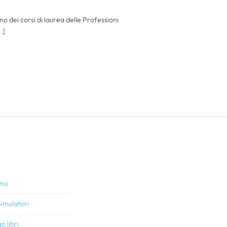
rno dei corsi di laurea delle Professioni
.]
amo
imulatori
o libri