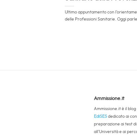
Ultimo appuntamento con l’orientamento
delle Professioni Sanitarie. Oggi parle
Ammissione.it
Ammissione.it è il blog
EdiSES
dedicato ai cons
preparazione ai test d
all’Università e ai perco