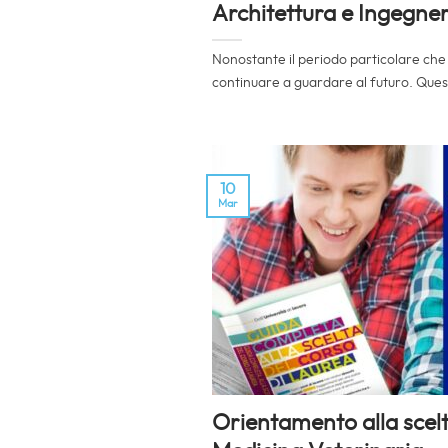
Architettura e Ingegner
Nonostante il periodo particolare che
continuare a guardare al futuro. Quest
10
Mar
Orientamento alla scelta