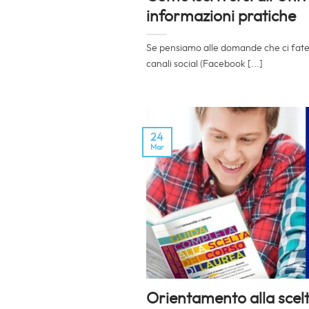
informazioni pratiche
Se pensiamo alle domande che ci fate 
canali social (Facebook [...]
24
Mar
Orientamento alla scelta