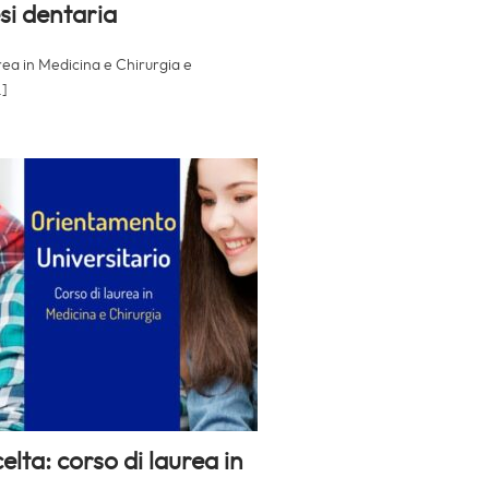
si dentaria
rea in Medicina e Chirurgia e
.]
lta: corso di laurea in