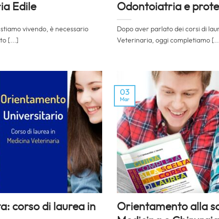
ia Edile
Odontoiatria e prote
 stiamo vivendo, è necessario
Dopo aver parlato dei corsi di lau
o [...]
Veterinaria, oggi completiamo [..
03
Mar
: corso di laurea in
Orientamento alla sce