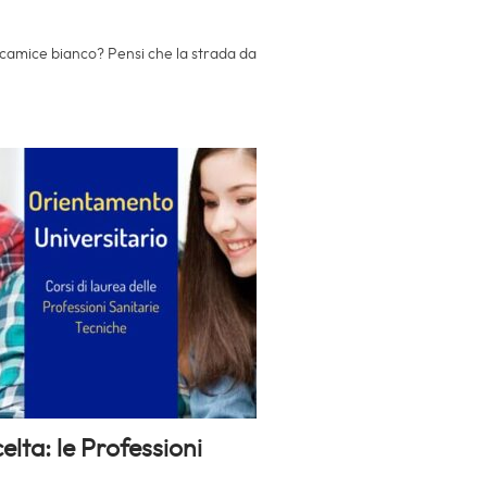
o camice bianco? Pensi che la strada da
lta: le Professioni