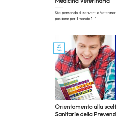
Medicina Veterinaria
Stai pensando di iscriverti a Veterinar
passione per il mondo [...]
25
Feb
Orientamento alla scelt
Sanitarie della Prevenz