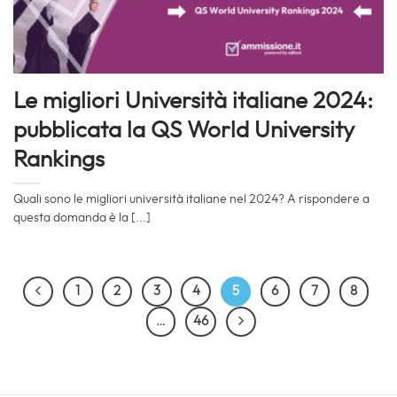
Le migliori Università italiane 2024:
pubblicata la QS World University
Rankings
Quali sono le migliori università italiane nel 2024? A rispondere a
questa domanda è la [...]
1
2
3
4
5
6
7
8
…
46