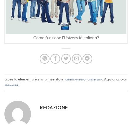
Come funziona l'Università italiana?
Questo elemento è stato inserito in
Orientamento
,
Università
. Aggiungilo ai
segnalibri
.
REDAZIONE