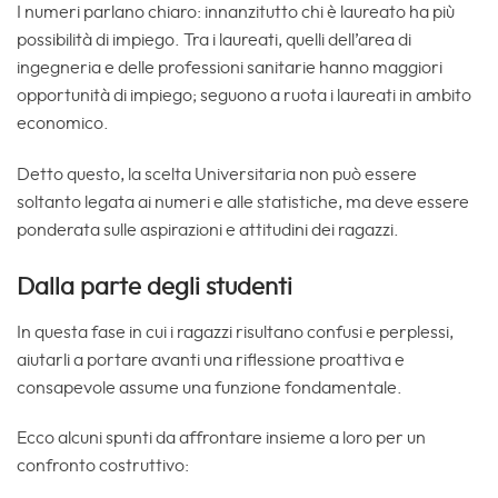
I numeri parlano chiaro: innanzitutto chi è laureato ha più
possibilità di impiego. Tra i laureati, quelli dell’area di
ingegneria e delle professioni sanitarie hanno maggiori
opportunità di impiego; seguono a ruota i laureati in ambito
economico.
Detto questo, la scelta Universitaria non può essere
soltanto legata ai numeri e alle statistiche, ma deve essere
ponderata sulle aspirazioni e attitudini dei ragazzi.
Dalla parte degli studenti
In questa fase in cui i ragazzi risultano confusi e perplessi,
aiutarli a portare avanti una riflessione proattiva e
consapevole assume una funzione fondamentale.
Ecco alcuni spunti da affrontare insieme a loro per un
confronto costruttivo: