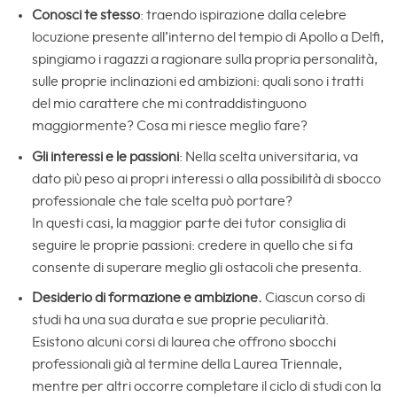
Conosci te stesso
: traendo ispirazione dalla celebre
locuzione presente all’interno del tempio di Apollo a Delfi,
spingiamo i ragazzi a ragionare sulla propria personalità,
sulle proprie inclinazioni ed ambizioni: quali sono i tratti
del mio carattere che mi contraddistinguono
maggiormente? Cosa mi riesce meglio fare?
Gli interessi e le passioni
: Nella scelta universitaria, va
dato più peso ai propri interessi o alla possibilità di sbocco
professionale che tale scelta può portare?
In questi casi, la maggior parte dei tutor consiglia di
seguire le proprie passioni: credere in quello che si fa
consente di superare meglio gli ostacoli che presenta.
Desiderio di formazione e ambizione.
Ciascun corso di
studi ha una sua durata e sue proprie peculiarità.
Esistono alcuni corsi di laurea che offrono sbocchi
professionali già al termine della Laurea Triennale,
mentre per altri occorre completare il ciclo di studi con la