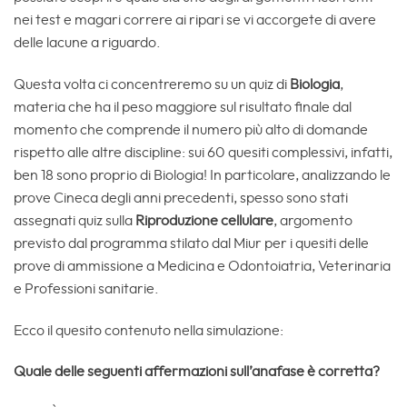
nei test e magari correre ai ripari se vi accorgete di avere
delle lacune a riguardo.
Questa volta ci concentreremo su un quiz di
Biologia
,
materia che ha il peso maggiore sul risultato finale dal
momento che comprende il numero più alto di domande
rispetto alle altre discipline: sui 60 quesiti complessivi, infatti,
ben 18 sono proprio di Biologia! In particolare, analizzando le
prove Cineca degli anni precedenti, spesso sono stati
assegnati quiz sulla
Riproduzione cellulare
, argomento
previsto dal programma stilato dal Miur per i quesiti delle
prove di ammissione a Medicina e Odontoiatria, Veterinaria
e Professioni sanitarie.
Ecco il quesito contenuto nella simulazione:
Quale delle seguenti affermazioni sull’anafase è corretta?