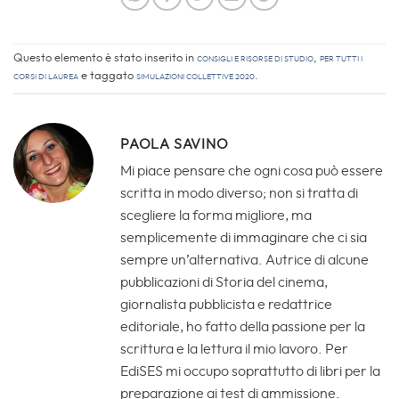
Questo elemento è stato inserito in
Consigli e Risorse di studio
,
Per tutti i
corsi di laurea
e taggato
simulazioni collettive 2020
.
PAOLA SAVINO
Mi piace pensare che ogni cosa può essere
scritta in modo diverso; non si tratta di
scegliere la forma migliore, ma
semplicemente di immaginare che ci sia
sempre un’alternativa. Autrice di alcune
pubblicazioni di Storia del cinema,
giornalista pubblicista e redattrice
editoriale, ho fatto della passione per la
scrittura e la lettura il mio lavoro. Per
EdiSES mi occupo soprattutto di libri per la
preparazione ai test di ammissione.