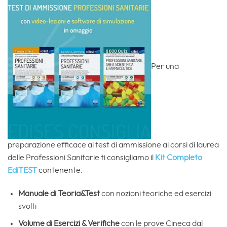
Per una
preparazione efficace ai test di ammissione ai corsi di laurea
delle Professioni Sanitarie ti consigliamo il
Kit Completo
EdiTEST
contenente:
Manuale di Teoria&Test
con nozioni teoriche ed esercizi
svolti
Volume di
Esercizi & Verifiche
con le prove Cineca dal