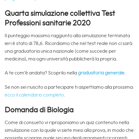
Quarta simulazione collettiva Test
Professioni sanitarie 2020
Il punteggio massimo raggiunto alla simulazione terminata
ieri è stato di 78,6. Ricordiamo che nel test reale non ci sarà
una graduatoria unica nazionale (come succede per
medicina), ma ogni università pubblicherà la propria.
A te com’è andata? Scoprilo nella
graduatoria generale
.
Se non sei riuscito a partecipare ti aspettiamo alla prossima:
ecco il calendario completo
.
Domanda di Biologia
Come di consueto vi riproponiamo un quiz contenuto nella
simulazione con la quale vi siete mesi alla prova, in modo che
possiate scoprire quale sia uno degli argomenti ricorrenti