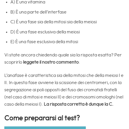
A) È una vitamina
B) È una parte dell’interfase
C) È una fase sia della mitosi sia della meiosi
D) È una fase esclusiva della meiosi
E) È una fase esclusiva della mitosi
Vi state ancora chiedendo quale sia la risposta esatta? Per
scoprirlo
leggete il nostro commento
:
L’anafase è caratteristica sia della mitosi che della meiosi I e
II. In questa fase avviene la scissione dei centromeri, con la
segregazione ai poli opposti del fuso dei cromatidi fratelli
(nel caso di mitosi e meiosi II) e dei cromosomi omologhi (nel
caso della meiosi I).
La risposta corretta è dunque la C.
Come prepararsi al test?