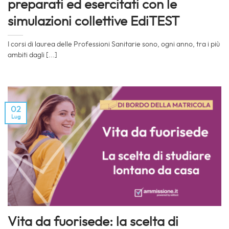
preparati ed esercitati con le
simulazioni collettive EdiTEST
I corsi di laurea delle Professioni Sanitarie sono, ogni anno, tra i più
ambiti dagli [...]
02
Lug
Vita da fuorisede: la scelta di