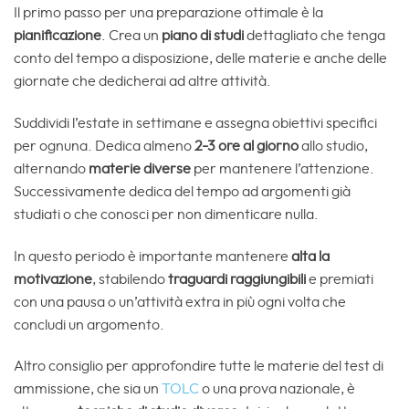
Il primo passo per una preparazione ottimale è la
pianificazione
. Crea un
piano di studi
dettagliato che tenga
conto del tempo a disposizione, delle materie e anche delle
giornate che dedicherai ad altre attività.
Suddividi l’estate in settimane e assegna obiettivi specifici
per ognuna. Dedica almeno
2-3 ore al giorno
allo studio,
alternando
materie diverse
per mantenere l’attenzione.
Successivamente dedica del tempo ad argomenti già
studiati o che conosci per non dimenticare nulla.
In questo periodo è importante mantenere
alta la
motivazione
, stabilendo
traguardi raggiungibili
e premiati
con una pausa o un’attività extra in più ogni volta che
concludi un argomento.
Altro consiglio per approfondire tutte le materie del test di
ammissione, che sia un
TOLC
o una prova nazionale, è