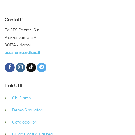
Contatti
EdiSES Edizioni S.r.l.
Piazza Dante, 89
80134 - Napoli
assistenza.edises.it
Link Utili
Chi Siamo
Demo Simulatori
Catalogo libri
Guida Corsi di Laurea