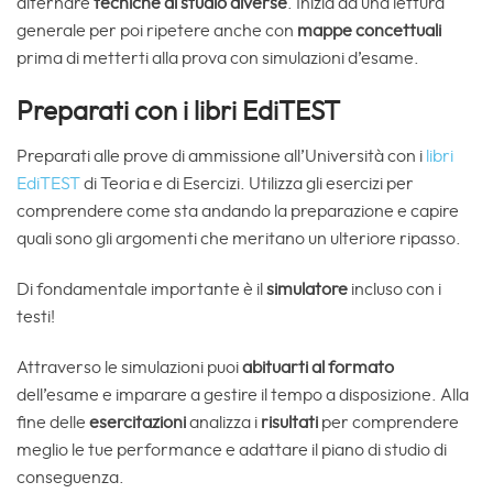
alternare
tecniche di studio diverse
. Inizia da una lettura
generale per poi ripetere anche con
mappe concettuali
prima di metterti alla prova con simulazioni d’esame.
Preparati con i libri EdiTEST
Preparati alle prove di ammissione all’Università con i
libri
EdiTEST
di Teoria e di Esercizi. Utilizza gli esercizi per
comprendere come sta andando la preparazione e capire
quali sono gli argomenti che meritano un ulteriore ripasso.
Di fondamentale importante è il
simulatore
incluso con i
testi!
Attraverso le simulazioni puoi
abituarti al formato
dell’esame e imparare a gestire il tempo a disposizione. Alla
fine delle
esercitazioni
analizza i
risultati
per comprendere
meglio le tue performance e adattare il piano di studio di
conseguenza.