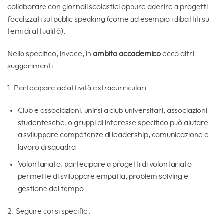
collaborare con giornali scolastici oppure aderire a progetti
focalizzati sul public speaking (come ad esempio i dibattiti su
temi di attualità).
Nello specifico, invece, in
ambito accademico
ecco altri
suggerimenti:
1. Partecipare ad attività extracurriculari:
Club e associazioni: unirsi a club universitari, associazioni
studentesche, o gruppi di interesse specifico può aiutare
a sviluppare competenze di leadership, comunicazione e
lavoro di squadra
Volontariato: partecipare a progetti di volontariato
permette di sviluppare empatia, problem solving e
gestione del tempo
2. Seguire corsi specifici: