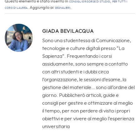
Questo elemento è stato inserito in
Consigli e Risorse di studio
,
Per tutti i
corsi di laurea
. Aggiungilo ai
segnalibri
.
GIADA BEVILACQUA
Sono una studentessa di Comunicazione,
tecnologie e culture digitali presso “La
Sapienza”. Frequentando i corsi
assiduamente, sono sempre a contatto
con altri studenti e i dubbi circa
l’organizzazione, le sessioni d’esame, la
gestione del materiale… sono all’ordine del
giorno. Pubblicherò articoli, guide e
consigli per gestire e ottimizzare al meglio
il tempo, per non perdere di vista i propri
obiettivi e per vivere al meglio l’esperienza
universitaria