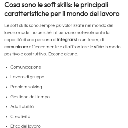
Cosa sono le soft skills: le principali
caratteristiche per il mondo del lavoro
Le soft skills sono sempre più valorizzate nel mondo del
lavoro moderno perché influenzano notevolmente la
capacità di una persona di
integrarsi
in un team, di
comunicare
efficacemente e di affrontare le
sfide
in modo
positivo e costruttivo. Eccone alcune:
Comunicazione
Lavoro di gruppo
Problem solving
Gestione del tempo
Adattabilità
Creatività
Etica del lavoro