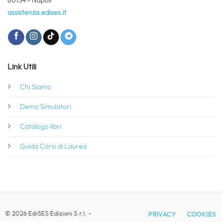
80134 - Napoli
assistenza.edises.it
Link Utili
Chi Siamo
Demo Simulatori
Catalogo libri
Guida Corsi di Laurea
© 2026 EdiSES Edizioni S.r.l. -
PRIVACY
COOKIES