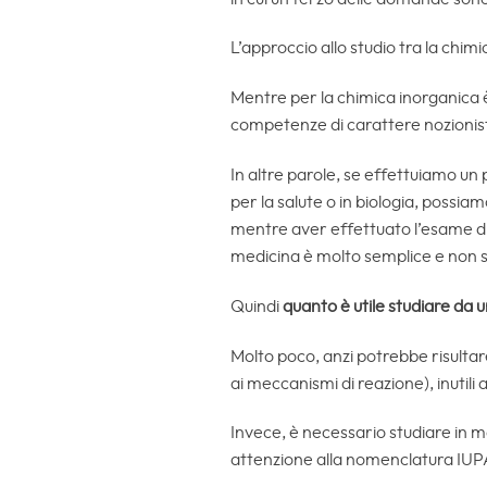
L’approccio allo studio tra la chi
Mentre per la chimica inorganica è
competenze di carattere nozionist
In altre parole, se effettuiamo un 
per la salute o in biologia, possia
mentre aver effettuato l’esame di 
medicina è molto semplice e non son
Quindi
quanto è utile studiare da 
Molto poco, anzi potrebbe risultar
ai meccanismi di reazione), inutili 
Invece, è necessario studiare in m
attenzione alla nomenclatura IUPAC,