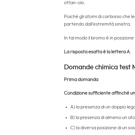
ottan-olo.
Poiché gli atomi di carbonio che l
partendo dall’estremità sinistra.
In tal modo il bromo è in posizione 
La risposta esatta è la lettera A
.
Domande chimica test 
Prima domanda
Condizione sufficiente affinché u
A) la presenza di un doppio le
B) la presenza di almeno un at
C) la diversa posizione di un so