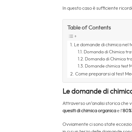
In questo caso è sufficiente rico
Table of Contents
Le domande di chimica nel t
Domanda di Chimica trat
Domanda di Chimica trat
Domande chimica test M
Come prepararsi al test Me
Le domande di chimica 
Attraverso un’analisi storica che 
quesiti di chimica organica
e l’
80% 
Ovviamente ci sono state eccezioni
in cui un terzo delle domande sono