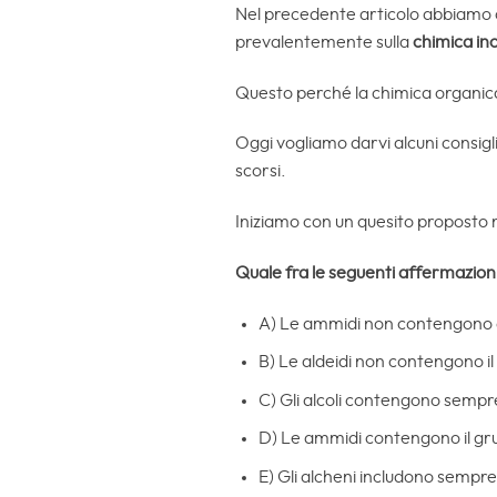
Nel precedente articolo abbiamo 
prevalentemente sulla
chimica in
Questo perché la chimica organica
Oggi vogliamo darvi alcuni consigli
scorsi.
Iniziamo con un quesito proposto 
Quale fra le seguenti affermazion
A) Le ammidi non contengono 
B) Le aldeidi non contengono il
C) Gli alcoli contengono sempr
D) Le ammidi contengono il gr
E) Gli alcheni includono sempre