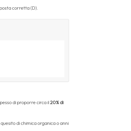
sposta corretta (D).
esso di proporre circa il
20% di
 quesito di chimica organica o anni