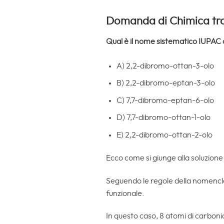
Domanda di Chimica trat
Qual è il nome sistematico IUPAC
A) 2,2-dibromo-ottan-3-olo
B) 2,2-dibromo-eptan-3-olo
C) 7,7-dibromo-eptan-6-olo
D) 7,7-dibromo-ottan-1-olo
E) 2,2-dibromo-ottan-2-olo
Ecco come si giunge alla soluzione
Seguendo le regole della nomenclat
funzionale.
In questo caso, 8 atomi di carbonio