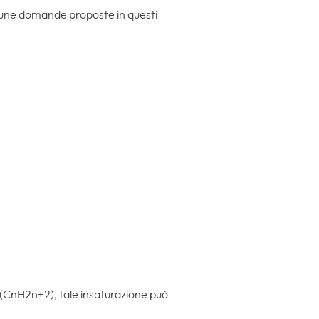
lcune domande proposte in questi
i (CnH2n+2), tale insaturazione può