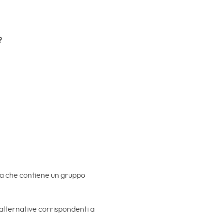
?
nga che contiene un gruppo
e alternative corrispondenti a