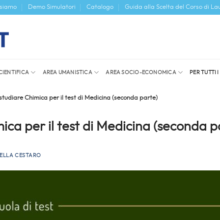
 siamo
Demo Simulatori
Catalogo
Guida alla Scelta del Corso di La
CIENTIFICA
AREA UMANISTICA
AREA SOCIO-ECONOMICA
PER TUTTI 
tudiare Chimica per il test di Medicina (seconda parte)
ca per il test di Medicina (seconda p
ELLA CESTARO