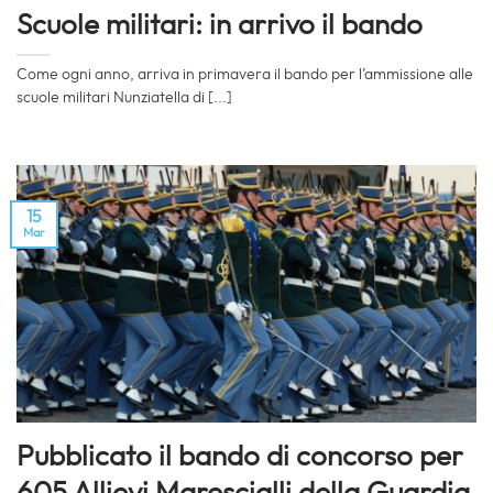
Scuole militari: in arrivo il bando
Come ogni anno, arriva in primavera il bando per l’ammissione alle
scuole militari Nunziatella di [...]
15
Mar
Pubblicato il bando di concorso per
605 Allievi Marescialli della Guardia