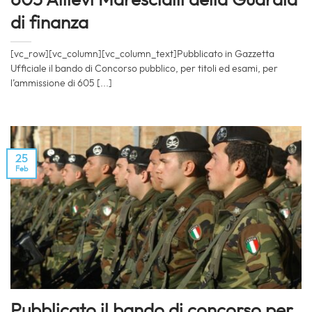
di finanza
[vc_row][vc_column][vc_column_text]Pubblicato in Gazzetta
Ufficiale il bando di Concorso pubblico, per titoli ed esami, per
l’ammissione di 605 [...]
25
Feb
Pubblicato il bando di concorso per