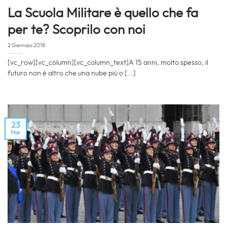
La Scuola Militare è quello che fa
per te? Scoprilo con noi
2 Gennaio 2018
[vc_row][vc_column][vc_column_text]A 15 anni, molto spesso, il
futuro non è altro che una nube più o [...]
23
Mar