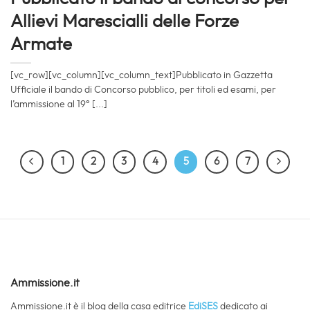
Allievi Marescialli delle Forze
Armate
[vc_row][vc_column][vc_column_text]Pubblicato in Gazzetta
Ufficiale il bando di Concorso pubblico, per titoli ed esami, per
l’ammissione al 19° [...]
1
2
3
4
5
6
7
Ammissione.it
Ammissione.it è il blog della casa editrice
EdiSES
dedicato ai