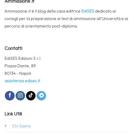
Ammissione.it
Ammissione.it è il blog della casa editrice
EdiSES
dedicato ai
consigli per la preparazione ai test di ammissione all’Università e ai
percorsi di orientamento post-diploma.
Contatti
EdiSES Edizioni S.r.l.
Piazza Dante, 89
80134 - Napoli
assistenza.edises.it
Link Utili
Chi Siamo