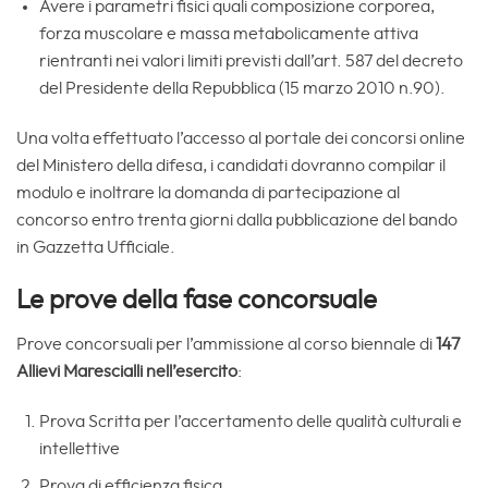
Avere i parametri fisici quali composizione corporea,
forza muscolare e massa metabolicamente attiva
rientranti nei valori limiti previsti dall’art. 587 del decreto
del Presidente della Repubblica (15 marzo 2010 n.90).
Una volta effettuato l’accesso al portale dei concorsi online
del Ministero della difesa, i candidati dovranno compilar il
modulo e inoltrare la domanda di partecipazione al
concorso entro trenta giorni dalla pubblicazione del bando
in Gazzetta Ufficiale.
Le prove della fase concorsuale
Prove concorsuali per l’ammissione al corso biennale di
147
Allievi Marescialli nell’esercito
:
Prova Scritta per l’accertamento delle qualità culturali e
intellettive
Prova di efficienza fisica