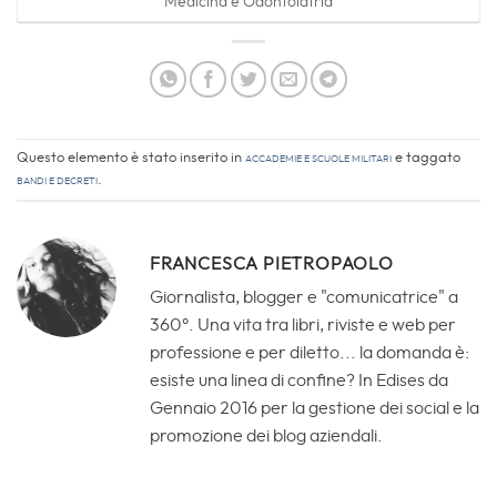
Medicina e Odontoiatria
Questo elemento è stato inserito in
Accademie e scuole militari
e taggato
Bandi e Decreti
.
FRANCESCA PIETROPAOLO
Giornalista, blogger e "comunicatrice" a
360°. Una vita tra libri, riviste e web per
professione e per diletto... la domanda è:
esiste una linea di confine? In Edises da
Gennaio 2016 per la gestione dei social e la
promozione dei blog aziendali.