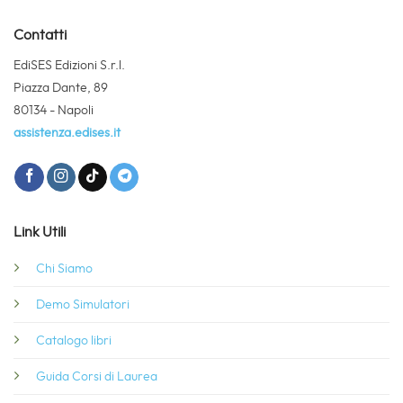
Contatti
EdiSES Edizioni S.r.l.
Piazza Dante, 89
80134 - Napoli
assistenza.edises.it
Link Utili
Chi Siamo
Demo Simulatori
Catalogo libri
Guida Corsi di Laurea