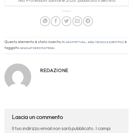
Test Professioni Sanitarie 2026: pubblicato il decreto
Questo elemento è stato inserito in
Architettura
,
Area Tecnica e Scientifica
e
taggato
Graduatorie e Punteggi
.
REDAZIONE
Lascia un commento
Il tuo indirizzo email non sarà pubblicato.
I campi