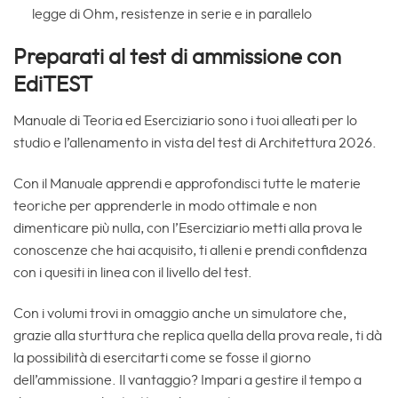
legge di Ohm, resistenze in serie e in parallelo
Preparati al test di ammissione con
EdiTEST
Manuale di Teoria ed Eserciziario sono i tuoi alleati per lo
studio e l’allenamento in vista del test di Architettura 2026.
Con il Manuale apprendi e approfondisci tutte le materie
teoriche per apprenderle in modo ottimale e non
dimenticare più nulla, con l’Eserciziario metti alla prova le
conoscenze che hai acquisito, ti alleni e prendi confidenza
con i quesiti in linea con il livello del test.
Con i volumi trovi in omaggio anche un simulatore che,
grazie alla sturttura che replica quella della prova reale, ti dà
la possibilità di esercitarti come se fosse il giorno
dell’ammissione. Il vantaggio? Impari a gestire il tempo a