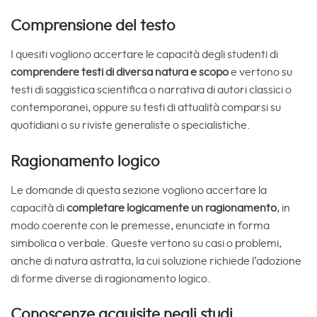
Comprensione del testo
I quesiti vogliono accertare le capacità degli studenti di
comprendere testi di diversa natura e scopo
e vertono su
testi di saggistica scientifica o narrativa di autori classici o
contemporanei, oppure su testi di attualità comparsi su
quotidiani o su riviste generaliste o specialistiche.
Ragionamento logico
Le domande di questa sezione vogliono accertare la
capacità di
completare logicamente un ragionamento
, in
modo coerente con le premesse, enunciate in forma
simbolica o verbale. Queste vertono su casi o problemi,
anche di natura astratta, la cui soluzione richiede l’adozione
di forme diverse di ragionamento logico.
Conoscenze acquisite negli studi