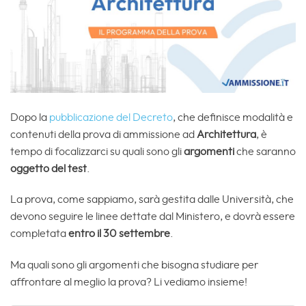
Dopo la
pubblicazione del Decreto
, che definisce modalità e
contenuti della prova di ammissione ad
Architettura
, è
tempo di focalizzarci su quali sono gli
argomenti
che saranno
oggetto del test
.
La prova, come sappiamo, sarà gestita dalle Università, che
devono seguire le linee dettate dal Ministero, e dovrà essere
completata
entro il 30 settembre
.
Ma quali sono gli argomenti che bisogna studiare per
affrontare al meglio la prova? Li vediamo insieme!