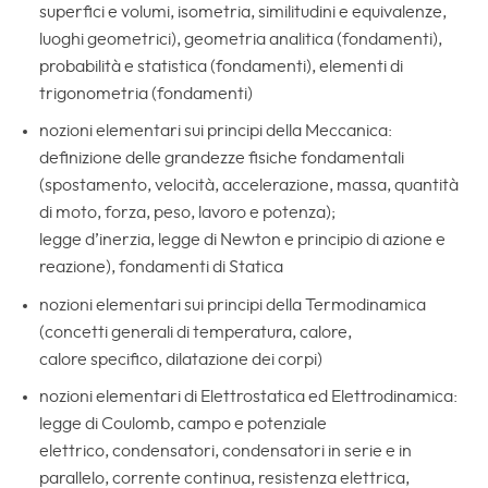
superfici e volumi, isometria, similitudini e equivalenze,
luoghi geometrici), geometria analitica (fondamenti),
probabilità e statistica (fondamenti), elementi di
trigonometria (fondamenti)
nozioni elementari sui principi della Meccanica:
definizione delle grandezze fisiche fondamentali
(spostamento, velocità, accelerazione, massa, quantità
di moto, forza, peso, lavoro e potenza);
legge d’inerzia, legge di Newton e principio di azione e
reazione), fondamenti di Statica
nozioni elementari sui principi della Termodinamica
(concetti generali di temperatura, calore,
calore specifico, dilatazione dei corpi)
nozioni elementari di Elettrostatica ed Elettrodinamica:
legge di Coulomb, campo e potenziale
elettrico, condensatori, condensatori in serie e in
parallelo, corrente continua, resistenza elettrica,