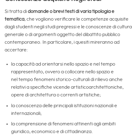
Si tratta di
domande o brevi testi di varia tipologia e
tematica
, che vogliono verificare le competenze acquisite
dagli studenti negli studi pregressi e le conoscenze di cultura
generale o di argomenti oggetto del dibattito pubblico
contemporaneo. In particolare, i quesiti mireranno ad
accertare:
la capacità ad orientarsi nello spazio e nel tempo
rappresentato, ovvero a collocare nello spazio e
nel tempo fenomeni storico-culturali di rilievo anche
relativi a specifiche vicende artisticoarchitettoniche,
opere di architettura o correnti artistiche;
la conoscenza delle principali istituzioni nazionali e
internazionali;
la comprensione di fenomeni attinenti agli ambiti
giuridico, economico e di cittadinanza.