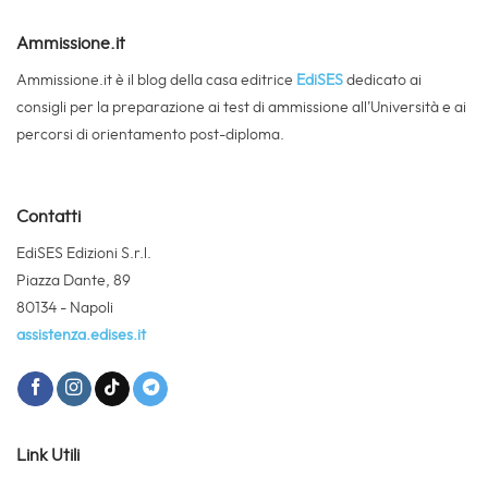
EdiSES Edizioni S.r.l.
Piazza Dante, 89
80134 - Napoli
assistenza.edises.it
Link Utili
Chi Siamo
Demo Simulatori
Catalogo libri
Guida Corsi di Laurea