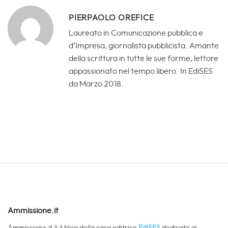
PIERPAOLO OREFICE
Laureato in Comunicazione pubblica e
d’Impresa, giornalista pubblicista. Amante
della scrittura in tutte le sue forme, lettore
appassionato nel tempo libero. In EdiSES
da Marzo 2018.
Ammissione.it
Ammissione.it è il blog della casa editrice
EdiSES
dedicato ai