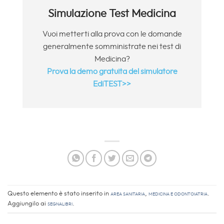
Simulazione Test Medicina
Vuoi metterti alla prova con le domande
generalmente somministrate nei test di
Medicina?
Prova la demo gratuita del simulatore
EdiTEST>>
Questo elemento è stato inserito in
Area sanitaria
,
Medicina e Odontoiatria
.
Aggiungilo ai
segnalibri
.