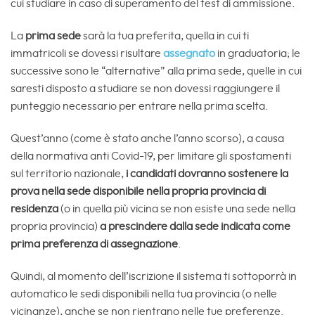
cui studiare in caso di superamento del test di ammissione.
La
prima sede
sarà la tua preferita, quella in cui ti
immatricoli se dovessi risultare
assegnato
in graduatoria; le
successive sono le “alternative” alla prima sede, quelle in cui
saresti disposto a studiare se non dovessi raggiungere il
punteggio necessario per entrare nella prima scelta.
Quest’anno (come è stato anche l’anno scorso), a causa
della normativa anti Covid-19, per limitare gli spostamenti
sul territorio nazionale,
i candidati dovranno sostenere la
prova nella sede disponibile nella propria provincia di
residenza
(o in quella più vicina se non esiste una sede nella
propria provincia)
a prescindere dalla sede indicata come
prima preferenza di assegnazione
.
Quindi, al momento dell’iscrizione il sistema ti sottoporrà in
automatico le sedi disponibili nella tua provincia (o nelle
vicinanze), anche se non rientrano nelle tue preferenze.