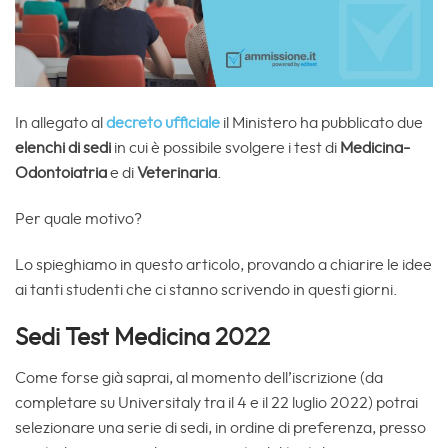
In allegato al
decreto ufficiale
il Ministero ha pubblicato due
elenchi di sedi
in cui è possibile svolgere i test di
Medicina-
Odontoiatria
e di
Veterinaria
.
Per quale motivo?
Lo spieghiamo in questo articolo, provando a chiarire le idee
ai tanti studenti che ci stanno scrivendo in questi giorni.
Sedi Test Medicina 2022
Come forse già saprai, al momento dell’iscrizione (da
completare su Universitaly tra il 4 e il 22 luglio 2022) potrai
selezionare una serie di sedi, in ordine di preferenza, presso