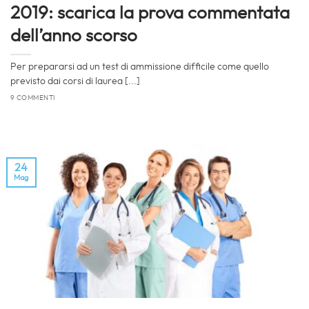
2019: scarica la prova commentata
dell’anno scorso
Per prepararsi ad un test di ammissione difficile come quello
previsto dai corsi di laurea [...]
9 COMMENTI
24
Mag