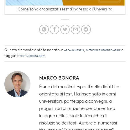
Come sono organizzati i test d'ingresso all'Università
Questo elemento è stato inserito in
Area sanitaria
,
Medicina e Odontoiatria
e
taggato
test medicina 2019
.
MARCO BONORA
È uno dei massimi esperti nella didattica
orientata ai test. Ha insegnato in corsi
universitari, partecipa a convegni, a
progetti di formazione per docenti ed
insegna nelle scuole le tecniche di
risoluzione dei test. Autore di numerosi