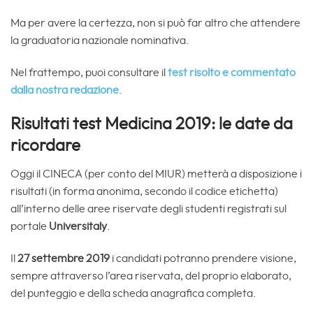
Ma per avere la certezza, non si può far altro che attendere
la graduatoria nazionale nominativa.
Nel frattempo, puoi consultare il
test risolto e commentato
dalla nostra redazione
.
Risultati test Medicina 2019: le date da
ricordare
Oggi il CINECA (per conto del MIUR) metterà a disposizione i
risultati (in forma anonima, secondo il codice etichetta)
all’interno delle aree riservate degli studenti registrati sul
portale
Universitaly
.
Il
27 settembre 2019
i candidati potranno prendere visione,
sempre attraverso l’area riservata, del proprio elaborato,
del punteggio e della scheda anagrafica completa.