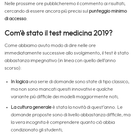
Nelle prossime ore pubblicheremo il commento ai risultati,
cercando di essere ancora più precisi sul
punteggio minimo
di accesso
.
Com’è stato il test medicina 2019?
Come abbiamo avuto modo di dire nelle ore
immediatamente successive allo svolgimento, il test è stato
abbastanza impegnativo (in linea con quello dell’anno
scorso):
In logica
una serie di domande sono state di tipo classico,
ma non sono mancati quesiti innovativi e qualche
variante più difficile dei modelli maggiormente noti;
La cultura generale
è stata la novità di quest’anno. Le
domande proposte sono di livello abbastanza difficile, ma
la vera incognita è comprendere quanto ciò abbia
condizionato gli studenti;