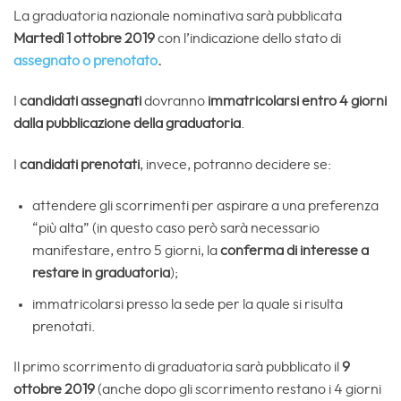
La graduatoria nazionale nominativa sarà pubblicata
Martedì 1 ottobre 2019
con l’indicazione dello stato di
assegnato o prenotato
.
I
candidati assegnati
dovranno
immatricolarsi entro 4 giorni
dalla pubblicazione della graduatoria
.
I
candidati prenotati
, invece, potranno decidere se:
attendere gli scorrimenti per aspirare a una preferenza
“più alta” (in questo caso però sarà necessario
manifestare, entro 5 giorni, la
conferma di interesse a
restare in graduatoria
);
immatricolarsi presso la sede per la quale si risulta
prenotati.
Il primo scorrimento di graduatoria sarà pubblicato il
9
ottobre 2019
(anche dopo gli scorrimento restano i 4 giorni