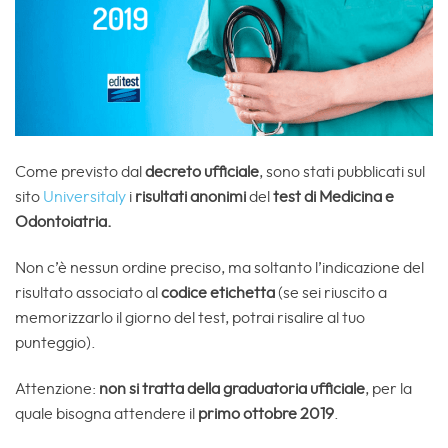
Come previsto dal
decreto ufficiale
, sono stati pubblicati sul
sito
Universitaly
i
risultati anonimi
del
test di Medicina e
Odontoiatria.
Non c’è nessun ordine preciso, ma soltanto l’indicazione del
risultato associato al
codice etichetta
(se sei riuscito a
memorizzarlo il giorno del test, potrai risalire al tuo
punteggio).
Attenzione:
non si tratta della graduatoria ufficiale
, per la
quale bisogna attendere il
primo ottobre 2019
.