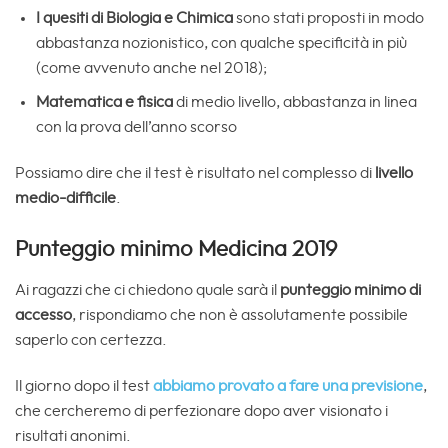
I quesiti di Biologia e Chimica
sono stati proposti in modo
abbastanza nozionistico, con qualche specificità in più
(come avvenuto anche nel 2018);
Matematica e fisica
di medio livello, abbastanza in linea
con la prova dell’anno scorso
Possiamo dire che il test è risultato nel complesso di
livello
medio-difficile
.
Punteggio minimo Medicina 2019
Ai ragazzi che ci chiedono quale sarà il
punteggio minimo di
accesso
, rispondiamo che non è assolutamente possibile
saperlo con certezza.
Il giorno dopo il test
abbiamo provato a fare una previsione
,
che cercheremo di perfezionare dopo aver visionato i
risultati anonimi.