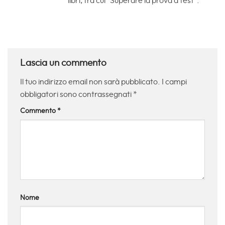
libri, tra cui "Superare la prova a test".
Lascia un commento
Il tuo indirizzo email non sarà pubblicato.
I campi
obbligatori sono contrassegnati
*
Commento
*
Nome