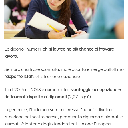
Lo dicono i numeri:
chi si laurea ha più chance di trovare
lavoro
.
Sembra una frase scontata, ma è quanto emerge dall’ultimo
rapporto Istat
sull’istruzione nazionale.
Tra il 2014 e il 2018 è aumentato il
vantaggio occupazionale
dei laureati rispetto ai diplomati
(2,2% in più).
In generale, l’Italia non sembra messa “bene”: il livello di
istruzione del nostro paese, per quanto riguarda diplomati e
laureati, è lontano dagli standard dell’Unione Europea.