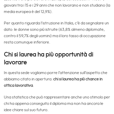
giovani tra i 15 e i 29 anni che non lavorano e non studiano (la
media europea è del 12,9%).
Per quanto riguarda l’istruzione in Italia, c’è da segnalare un
dato: le donne sono più istruite (63,8% almeno diplomate,
contro il 59,7% degli uomini) ma il loro tasso di occupazione
resta comunque inferiore.
Chi si laurea ha più opportunità di
lavorare
In questa sede vogliamo porre l’attenzione sull’aspetto che
abbiamo citato in apertura:
chi si laurea ha più chance in
ottica lavorativa
.
Una statistica che può rappresentare anche uno stimolo per
chi ha appena conseguito il diploma ma non ha ancora le
idee chiare sul suo futuro.