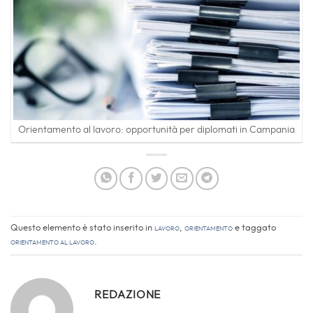
Orientamento al lavoro: opportunità per diplomati in Campania
Questo elemento è stato inserito in
Lavoro
,
Orientamento
e taggato
Orientamento al Lavoro
.
REDAZIONE