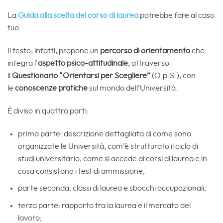
La
Guida alla scelta del corso di laurea
potrebbe fare al caso
tuo.
Il testo, infatti, propone un
percorso di orientamento
che
integra l’
aspetto psico-attitudinale
, attraverso
il
Questionario “Orientarsi per Scegliere”
(O.p.S.), con
le
conoscenze pratiche
sul mondo dell’Università.
È diviso in quattro parti:
prima parte: descrizione dettagliata di come sono
organizzate le Università, com’è strutturato il ciclo di
studi universitario, come si accede ai corsi di laurea e in
cosa consistono i test di ammissione;
parte seconda: classi di laurea e sbocchi occupazionali;
terza parte: rapporto tra la laurea e il mercato del
lavoro;