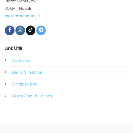
Piazza Dante, 89
80134 - Napoli
assistenza.edises.it
Link Utili
Chi Siamo
Demo Simulatori
Catalogo libri
Guida Corsi di Laurea