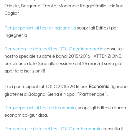
Trieste, Bergamo, Trento, Modena e ReggioEmilia, e infine
Cagliari.
Per prepararti al test di Ingegneria
scopri gli Editest per
Ingegneria.
Per vedere le date del test TOLC per ingegneria
consulta il
nostro speciale su date e bandi 2015/2016. ATTENZIONE:
per alcune date (sino alla sessione del 26 marzo) sono già
aperte le iscrizioni!!!
Tra i partecipanti al TOLC 2015/2016 per
Economia
figurano
gli atenei di Bologna, Siena e Napoli “Parthenope”.
Per prepararti al test ad Economia,
scopri gli Editest di area
economico-giuridica.
Per vedere le date del test TOLC per Economia
consulta il