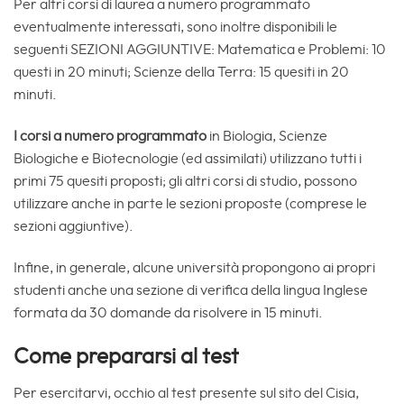
Per altri corsi di laurea a numero programmato
eventualmente interessati, sono inoltre disponibili le
seguenti SEZIONI AGGIUNTIVE: Matematica e Problemi: 10
questi in 20 minuti; Scienze della Terra: 15 quesiti in 20
minuti.
I corsi a numero programmato
in Biologia, Scienze
Biologiche e Biotecnologie (ed assimilati) utilizzano tutti i
primi 75 quesiti proposti; gli altri corsi di studio, possono
utilizzare anche in parte le sezioni proposte (comprese le
sezioni aggiuntive).
Infine, in generale, alcune università propongono ai propri
studenti anche una sezione di verifica della lingua Inglese
formata da 30 domande da risolvere in 15 minuti.
Come prepararsi al test
Per esercitarvi, occhio al test presente sul sito del Cisia,