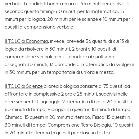
verbale. I candidati hanno un’ora e 45 minuti per risolverli
secondo questo timing: 60 minuti per la matematica, 15
minuti per la logica, 20 minuti per le scienze e 10 minuti per i
quesiti di comprensione verbale.
Il TOLC di Economia
, invece, prevede 36 quesiti, di cui 13 di
logica da risolvere in 30 minuti, 2 brani e 10 quesiti di
comprensione verbale per rispondere ai quali sono
assegnati 30 minuti, 13 domande di matematica da svolgere
in 30 minuti, per un tempo totale di un’ora e mezza.
Il TOLC di Scienze
di area biologica consiste di 75 quesiti da
affrontare in complessive 2 ore e 25 minuti, suddivisi nelle
aree seguenti: Linguaggio Matematico di base: 20 quesiti in
60 minuti di tempo; Biologia: 15 quesiti in 15 minuti di tempo;
Chimica: 15 quesiti in 20 minuti di tempo; Fisica: 15 quesiti in
30 minuti di tempo; Comprensione Testo Biologia: 10 quesiti
in 20 minuti di tempo (5 quesiti per ciascun testo).