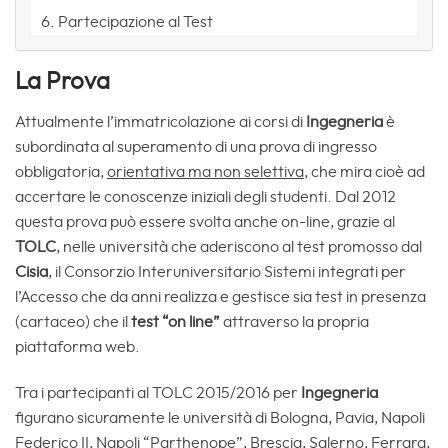
Partecipazione al Test
La Prova
Attualmente l’immatricolazione ai corsi di
Ingegneria
è
subordinata al superamento di una prova di ingresso
obbligatoria,
orientativa ma non selettiva
, che mira cioè ad
accertare le conoscenze iniziali degli studenti. Dal 2012
questa prova può essere svolta anche on-line, grazie al
TOLC
, nelle università che aderiscono al test promosso dal
Cisia
, il Consorzio Interuniversitario Sistemi integrati per
l’Accesso che da anni realizza e gestisce sia test in presenza
(cartaceo) che il
test “on line”
attraverso la propria
piattaforma web.
Tra i partecipanti al TOLC 2015/2016 per
Ingegneria
figurano sicuramente le università di Bologna, Pavia, Napoli
Federico II, Napoli “Parthenope”, Brescia, Salerno, Ferrara,