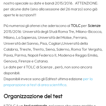
nostro speciale su date e bandi 2015/2016. ATTENZIONE:
per alcune date (sino alla sessione del 26 marzo) sono già
aperte le iscrizioni!!!
Più numerosi gli atenei che aderiscono al
TOLC
per
Scienze
2015/2016: Università degli Studi Roma Tre, Milano-Bicocca,
Milano, La Sapienza, Università del Molise, Ferrara,
Università del Sannio, Pisa, Cagliari,Università della
Calabria, Trieste, Trento, Siena, Salerno, Roma Tor Vergata,
Pavia, Parma, Napoli Federico II, Modena e Reggio Emilia,
Genova, Firenze e Catania.
Le date per il TOLC di Scienze , però, non sono ancora
disponibili.
Disponibili invece sono gli Editest ultima edizione
per la
preparazione ai test di area scientifica
.
Organizzazione del test