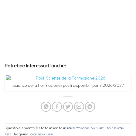
Potrebbe interessarti anche:
Scienze della Formazione: posti disponibili per il 2026/2027
Questo elemento è stato inserito in
Per tutti i corsi di laurea
,
TOLC e altri
Test
. Aggiungilo ai
segnalibri
.