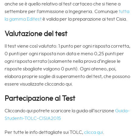
anche se è quello relativo al test cartaceo che si tiene a
settembre per l’ammissione a Ingegneria. Comunque
tutta
la gamma Editest
è valida per la preparazione ai test Cisia.
Valutazione del test
Il test viene così valutato: 1 punto per ogni risposta corretta,
0 punti per ogni risposta non data e meno 0,25 punti per
ogni risposta errata (solamente nella prova d’inglese le
risposte sbagliate valgono 0 punti). Ogni ateneo, poi,
elabora proprie soglie di superamento del test, che possono
essere visualizzate cliccando qui.
Partecipazione al Test
Cliccando qui potrete scaricare la guida all’iscrizione
Guida-
Studenti-TOLC-CISIA2015
Per tutte le info dettagliate sui TOLC,
clicca qui
.