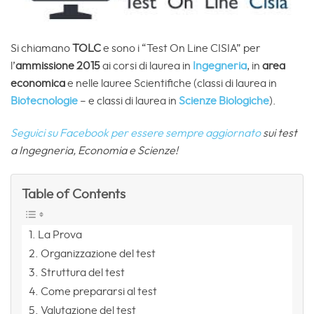
Si chiamano
TOLC
e sono i “Test On Line CISIA” per
l’
ammissione 2015
ai corsi di laurea in
Ingegneria
, in
area
economica
e nelle lauree Scientifiche (classi di laurea in
Biotecnologie
– e classi di laurea in
Scienze Biologiche
).
Seguici su Facebook per essere sempre aggiornato
sui test
a Ingegneria, Economia e Scienze!
Table of Contents
La Prova
Organizzazione del test
Struttura del test
Come prepararsi al test
Valutazione del test