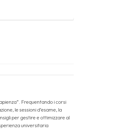
Sapienza”. Frequentando i corsi
zione, le sessioni d’esame, la
sigli per gestire e ottimizzare al
esperienza universitaria