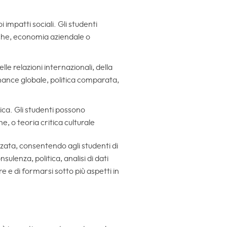
 impatti sociali. Gli studenti
che, economia aziendale o
lle relazioni internazionali, della
rnance globale, politica comparata,
tica. Gli studenti possono
e, o teoria critica culturale
zata, consentendo agli studenti di
ulenza, politica, analisi di dati
 e di formarsi sotto più aspetti in