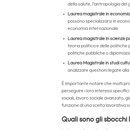
della salute, l’antropologia del
Laurea magistrale in economi
possono specializzarsi in econ
economia internazionale
Laurea magistrale in scienze po
teoria politica e delle politic
politiche pubbliche o diplomazi
Laurea Magistrale in studi cultu
analizzare questioni legate alla
È importante notare che molti pro
perseguire i loro interessi specific
sociali, lavoro sociale avanzato, 
funzione di una scelta lavorativa 
Quali sono gli sbocchi 