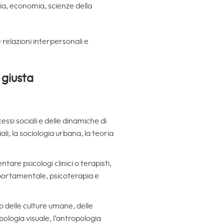
ia, economia, scienze della
e relazioni interpersonali e
 giusta
essi sociali e delle dinamiche di
i, la sociologia urbana, la teoria
tare psicologi clinici o terapisti,
portamentale, psicoterapia e
 delle culture umane, delle
pologia visuale, l’antropologia