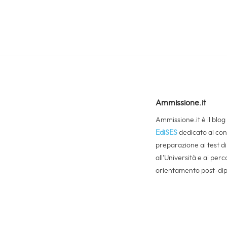
Ammissione.it
Ammissione.it è il blog
EdiSES
dedicato ai cons
preparazione ai test d
all’Università e ai perco
orientamento post-di