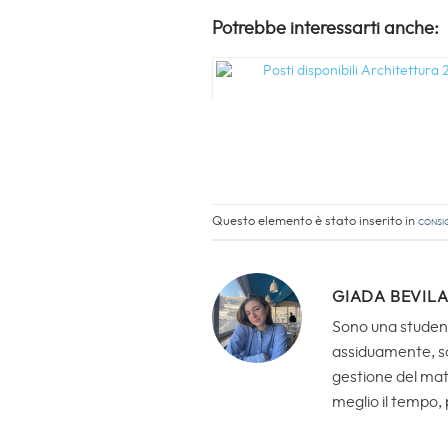
Potrebbe interessarti anche:
Questo elemento è stato inserito in
Consig
GIADA BEVIL
Sono una student
assiduamente, son
gestione del mate
meglio il tempo, 