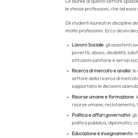
Le lauree di questo settore spaz
le stesse professioni, che ad essa 
Gli studenti laureati in discipline d
molte professioni. Ecco alcuni dei 
Lavoro Sociale
: gli assistenti 
povertà, abuso, disabilità, sal
istituzioni sanitarie e servizi soci
Ricerca di mercato e analisi
: l
settore della ricerca di merca
supportano le decisioni azienda
Risorse umane e formazione
: 
risorse umane, reclutamento, 
Politica e affari governativi
: gl
politica pubblica, diplomatici, c
Educazione e insegnamento
: 