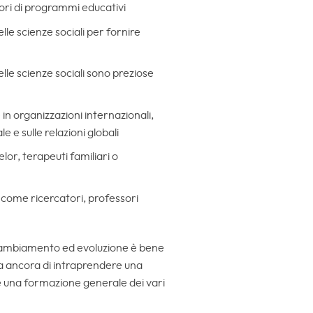
ori di programmi educativi
elle scienze sociali per fornire
elle scienze sociali sono preziose
e in organizzazioni internazionali,
le e sulle relazioni globali
lor, terapeuti familiari o
o come ricercatori, professori
e cambiamento ed evoluzione è bene
a ancora di intraprendere una
ce una formazione generale dei vari