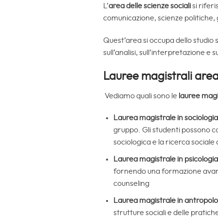
L’
area delle scienze sociali
si rife
comunicazione, scienze politiche, 
Quest’area si occupa dello studio s
sull’analisi, sull’interpretazione e
Lauree magistrali area
Vediamo quali sono le
lauree magis
Laurea magistrale in sociologia
gruppo. Gli studenti possono con
sociologica e la ricerca social
Laurea magistrale in psicologia 
fornendo una formazione avanz
counseling
Laurea magistrale in antropolog
strutture sociali e delle pratic