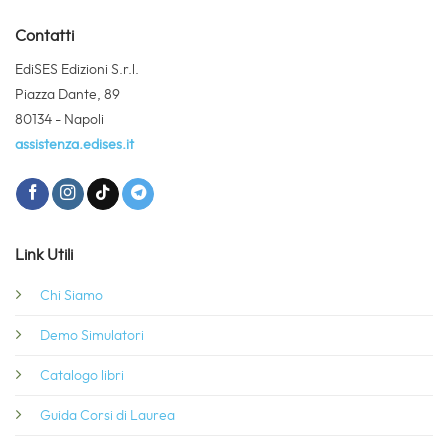
Contatti
EdiSES Edizioni S.r.l.
Piazza Dante, 89
80134 - Napoli
assistenza.edises.it
Link Utili
Chi Siamo
Demo Simulatori
Catalogo libri
Guida Corsi di Laurea