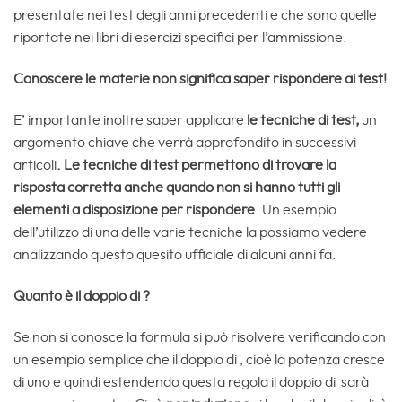
presentate nei test degli anni precedenti e che sono quelle
riportate nei libri di esercizi specifici per l’ammissione.
Conoscere le materie non significa saper rispondere ai test!
E’ importante inoltre saper applicare
le tecniche di test,
un
argomento chiave che verrà approfondito in successivi
articoli
. Le tecniche di test permettono di trovare la
risposta corretta anche quando non si hanno tutti gli
elementi a disposizione per rispondere
. Un esempio
dell’utilizzo di una delle varie tecniche la possiamo vedere
analizzando questo quesito ufficiale di alcuni anni fa.
Quanto è il doppio di ?
Se non si conosce la formula si può risolvere verificando con
un esempio semplice che il doppio di , cioè la potenza cresce
di uno e quindi estendendo questa regola il doppio di sarà