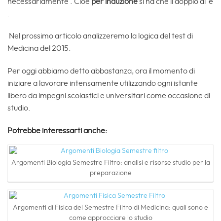
necessariamente . Cioè
per induzione
si ha che il doppio di è
.
Nel prossimo articolo analizzeremo la logica del test di
Medicina del 2015.
Per oggi abbiamo detto abbastanza, ora il momento di
iniziare a lavorare intensamente utilizzando ogni istante
libero da impegni scolastici e universitari come occasione di
studio.
Potrebbe interessarti anche:
Argomenti Biologia Semestre Filtro: analisi e risorse studio per la
preparazione
Argomenti di Fisica del Semestre Filtro di Medicina: quali sono e
come approcciare lo studio