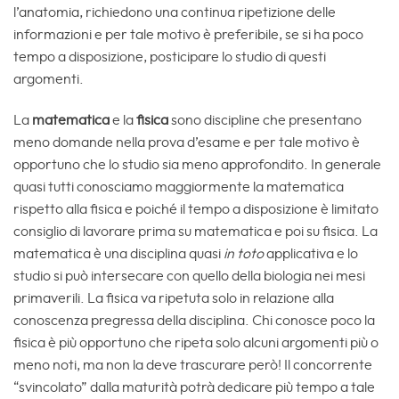
l’anatomia, richiedono una continua ripetizione delle
informazioni e per tale motivo è preferibile, se si ha poco
tempo a disposizione, posticipare lo studio di questi
argomenti.
La
matematica
e la
fisica
sono discipline che presentano
meno domande nella prova d’esame e per tale motivo è
opportuno che lo studio sia meno approfondito. In generale
quasi tutti conosciamo maggiormente la matematica
rispetto alla fisica e poiché il tempo a disposizione è limitato
consiglio di lavorare prima su matematica e poi su fisica. La
matematica è una disciplina quasi
in toto
applicativa e lo
studio si può intersecare con quello della biologia nei mesi
primaverili. La fisica va ripetuta solo in relazione alla
conoscenza pregressa della disciplina. Chi conosce poco la
fisica è più opportuno che ripeta solo alcuni argomenti più o
meno noti, ma non la deve trascurare però! Il concorrente
“svincolato” dalla maturità potrà dedicare più tempo a tale