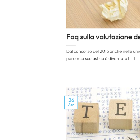
Faq sulla valutazione d
Dal concorso del 2013 anche nelle unive
percorso scolastico è diventata [...]
26
Apr