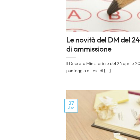
Le novità del DM del 24 
di ammissione
Il Decreto Ministeriale del 24 aprile 2
punteggio al test di [...]
27
Apr