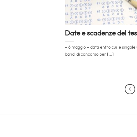
Date e scadenze del te
– 6 maggio – data entro cui le singole
bandi di concorso per [...]