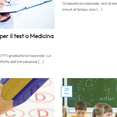
Graduatoria nazionale, test di a
minuti di tempo, sino [...]
er il test a Medicina
(???) graduatoria nazionale. La
tutto dall’introduzione [...]
28
Apr