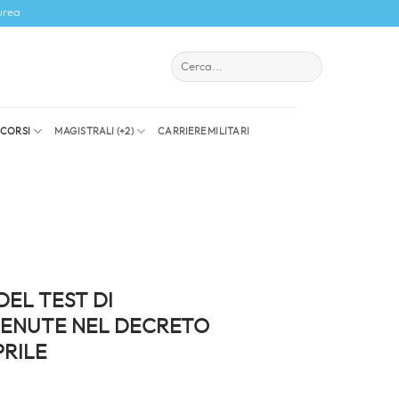
urea
I CORSI
MAGISTRALI (+2)
CARRIERE MILITARI
DEL TEST DI
ENUTE NEL DECRETO
PRILE