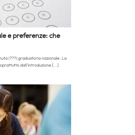
le e preferenze: che
uta (???) graduatoria nazionale. La
prattutto dall’introduzione [...]