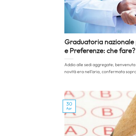
Graduatoria nazionale p
e Preferenze: che fare?
Addio alle sedi aggregate; benvenuta 
novità era nell’aria, confermata soprat
30
Apr