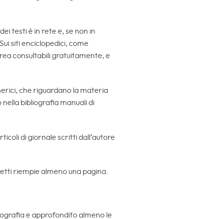
i testi è in rete e, se non in
Sui siti enciclopedici, come
aurea consultabili gratuitamente, e
nerici, che riguardano la materia
nella bibliografia manuali di
ticoli di giornale scritti dall’autore
spetti riempie almeno una pagina.
biografia e approfondito almeno le