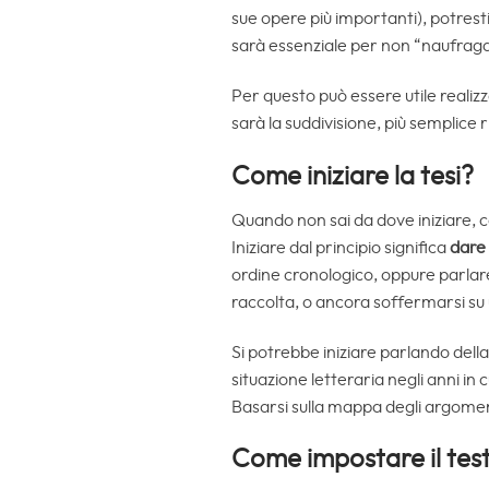
sue opere più importanti), potres
sarà essenziale per non “naufraga
Per questo può essere utile realizz
sarà la suddivisione, più semplice r
Come iniziare la tesi?
Quando non sai da dove iniziare, c
Iniziare dal principio significa
dare 
ordine cronologico, oppure parlare
raccolta, o ancora soffermarsi su u
Si potrebbe iniziare parlando della
situazione letteraria negli anni in cu
Basarsi sulla mappa degli argomenti,
Come impostare il test