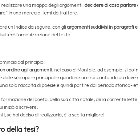
ti realizzare una mappa degli argomenti:
decidere di cosa parlare 
re” in una marea di temi da trattare.
are un Indice da seguire, con gli
argomenti suddivisi in paragrafi 
isulterà l’organizzazione del testo.
omincia dal principio.
un ordine agli argomenti
: nel caso di Montale, ad esempio, si potr
 delle sue opere principali e quindi iniziare raccontando da dove 
na sola raccolta di poesie e quindi partire dal periodo storico-lette
 formazione del poeta, della sua città natale, della corrente lette
i iniziò a scrivere.
 se hai deciso di realizzarla, è la scelta migliore!
o della tesi?