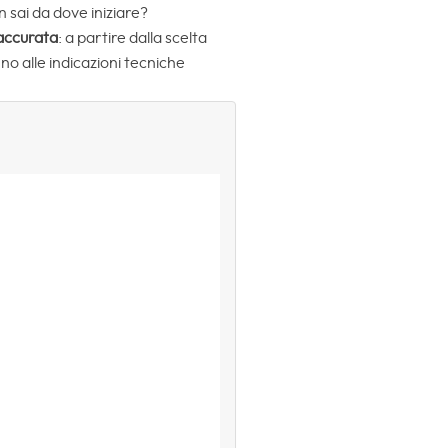
 sai da dove iniziare?
 accurata
: a partire dalla scelta
no alle indicazioni tecniche