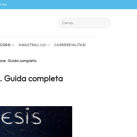
urea
I CORSI
MAGISTRALI (+2)
CARRIERE MILITARI
sione. Guida completa
ne. Guida completa