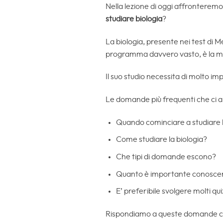
Nella lezione di oggi affronterem
studiare biologia
?
La biologia, presente nei test di 
programma davvero vasto, è la ma
Il suo studio necessita di molto i
Le domande più frequenti che ci a
Quando cominciare a studiare l
Come studiare la biologia?
Che tipi di domande escono?
Quanto è importante conoscer
E’ preferibile svolgere molti qu
Rispondiamo a queste domande con