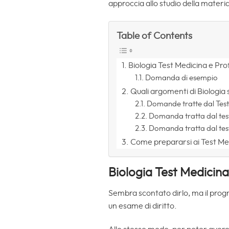
approccia allo studio della materi
Table of Contents
Biologia Test Medicina e Pro
Domanda di esempio
Quali argomenti di Biologia 
Domande tratte dal Tes
Domanda tratta dal tes
Domanda tratta dal tes
Come prepararsi ai Test Med
Biologia Test Medicina
Sembra scontato dirlo, ma il prog
un esame di diritto.