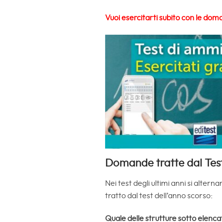
Vuoi esercitarti subito con le dom
Domande tratte dal Tes
Nei test degli ultimi anni si alter
tratto dal test dell’anno scorso:
Quale delle strutture sotto elenc