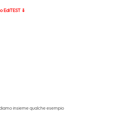
ito EdiTEST ⇓
. Vediamo insieme qualche esempio