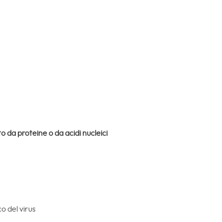
da proteine o da acidi nucleici
co del virus