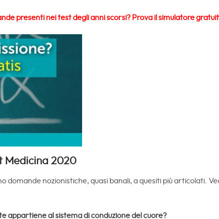
ande presenti nei test degli anni scorsi? Prova il simulatore gratu
t Medicina 2020
nano domande nozionistiche, quasi banali, a quesiti più articolati
ate appartiene al sistema di conduzione del cuore?