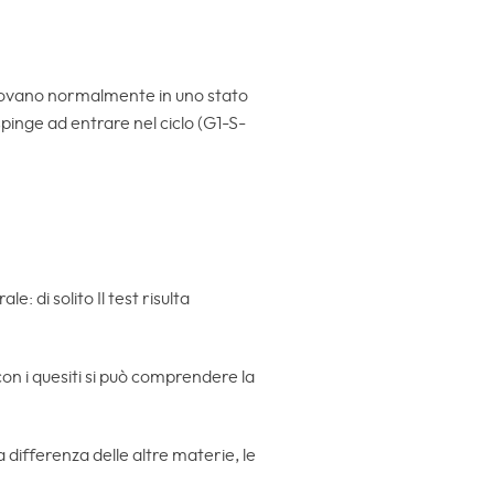
 trovano normalmente in uno stato
pinge ad entrare nel ciclo (G1-S-
: di solito Il test risulta
on i quesiti si può comprendere la
a differenza delle altre materie, le