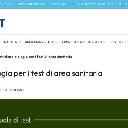
 siamo
Demo Simulatori
Catalogo
Guida alla Scelta del Corso di La
CIENTIFICA
AREA UMANISTICA
AREA SOCIO-ECONOMICA
PER TUTTI 
tudiare biologia per i test di area sanitaria
ia per i test di area sanitaria
ELLA CESTARO