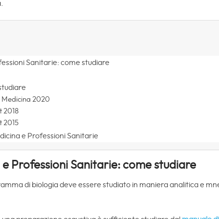
a.
fessioni Sanitarie: come studiare
studiare
t Medicina 2020
t 2018
t 2015
icina e Professioni Sanitarie
 e Professioni Sanitarie: come studiare
ramma di biologia deve essere studiato in maniera analitica e mn