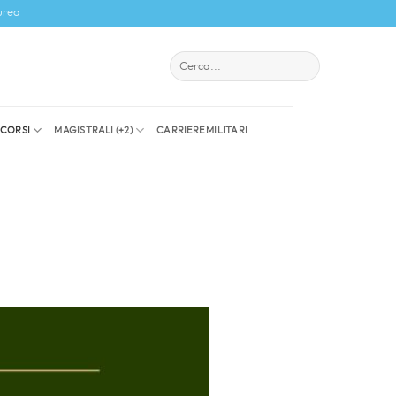
urea
I CORSI
MAGISTRALI (+2)
CARRIERE MILITARI