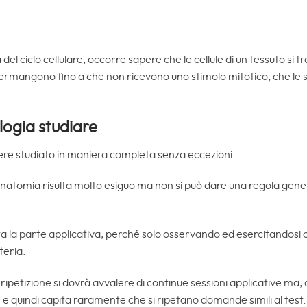
l ciclo cellulare, occorre sapere che le cellule di un tessuto si
 permangono fino a che non ricevono uno stimolo mitotico, che le s
logia studiare
ere studiato in maniera completa senza eccezioni.
anatomia risulta molto esiguo ma non si può dare una regola generale
a la parte applicativa, perché solo osservando ed esercitandosi c
teria.
 ripetizione si dovrà avvalere di continue sessioni applicative ma, 
e quindi capita raramente che si ripetano domande simili al test.