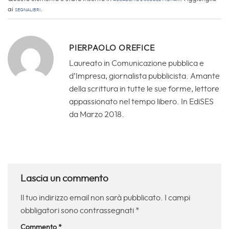
ai
segnalibri
.
PIERPAOLO OREFICE
Laureato in Comunicazione pubblica e
d’Impresa, giornalista pubblicista. Amante
della scrittura in tutte le sue forme, lettore
appassionato nel tempo libero. In EdiSES
da Marzo 2018.
Lascia un commento
Il tuo indirizzo email non sarà pubblicato.
I campi
obbligatori sono contrassegnati
*
Commento
*