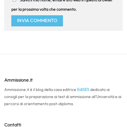
Salva il mio nome, email e sito web in questo browser
per la prossima volta che commento.
Ammissione.it
Ammissione.it è il blog della casa editrice
EdiSES
dedicato ai
consigli per la preparazione ai test di ammissione all’Università e ai
percorsi di orientamento post-diploma.
Contatti