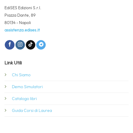
EdiSES Edizioni S.r.l.
Piazza Dante, 89
80134 - Napoli
assistenza.edises.it
Link Utili
Chi Siamo
Demo Simulatori
Catalogo libri
Guida Corsi di Laurea