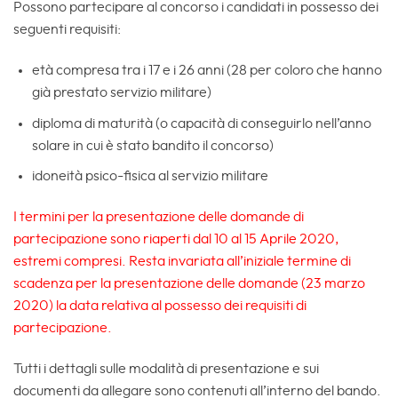
Possono partecipare al concorso i candidati in possesso dei
seguenti requisiti:
età compresa tra i 17 e i 26 anni (28 per coloro che hanno
già prestato servizio militare)
diploma di maturità (o capacità di conseguirlo nell’anno
solare in cui è stato bandito il concorso)
idoneità psico-fisica al servizio militare
I termini per la presentazione delle domande di
partecipazione sono riaperti dal 10 al 15 Aprile 2020,
estremi compresi. Resta invariata all’iniziale termine di
scadenza per la presentazione delle domande (23 marzo
2020) la data relativa al possesso dei requisiti di
partecipazione.
Tutti i dettagli sulle modalità di presentazione e sui
documenti da allegare sono contenuti all’interno del bando.