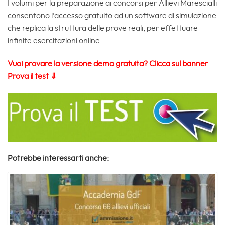
I volumi per la preparazione ai concorsi per Allievi Marescialli
consentono l’accesso gratuito ad un software di simulazione
che replica la struttura delle prove reali, per effettuare
infinite esercitazioni online.
Vuoi provare la versione demo gratuita? Clicca sul banner
Prova il test ⇓
Potrebbe interessarti anche: