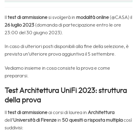
Il
test di ammissione
si svolgerà in
modalità online
(@CASA) il
26 luglio 2023
(domanda di partecipazione entro le ore
23:00 del 30 giugno 2023).
In caso di ulteriori posti disponibili alla fine della selezione, è
prevista un’ulteriore prova aggiuntiva il 5 settembre.
Vediamo insieme in cosa consiste la prova e come
prepararsi.
Test Architettura UniFi 2023: struttura
della prova
Il
test di ammissione
ai corsi di laurea in
Architettura
dell’
Università di Firenze
in
50 quesiti a risposta multipla
così
suddivisi: