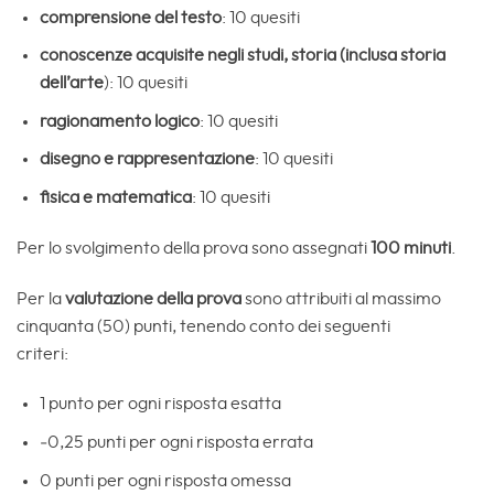
comprensione del testo
: 10 quesiti
conoscenze acquisite negli studi, storia (inclusa storia
dell’arte
): 10 quesiti
ragionamento logico
: 10 quesiti
disegno e rappresentazione
: 10 quesiti
fisica e matematica
: 10 quesiti
Per lo svolgimento della prova sono assegnati
100 minuti
.
Per la
valutazione della prova
sono attribuiti al massimo
cinquanta (50) punti, tenendo conto dei seguenti
criteri:
1 punto per ogni risposta esatta
‐0,25 punti per ogni risposta errata
0 punti per ogni risposta omessa