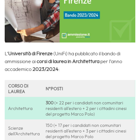
L’
Università di Firenze
(UniFi) ha pubblicato il bando di
ammissione ai
corsi di laurea in Architettura
per l’anno
accademico
2023/2024
:
CORSO DI
N°POSTI
LAUREA
300
(+ 22 per i candidati non comunitari
Architettura
residenti all’estero + 2 per i cittadini cinesi
del progetto Marco Polo)
150 (+ 17 per i candidati non comunitari
Scienze
residenti all’estero + 3 per i cittadini cinesi
dell’Architettura
del progetto Marco Polo