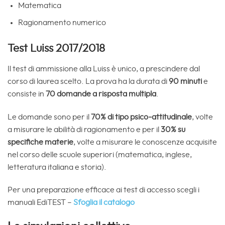
Matematica
Ragionamento numerico
Test Luiss 2017/2018
Il test di ammissione alla Luiss è unico, a prescindere dal
corso di laurea scelto. La prova ha la durata di
90 minuti
e
consiste in
70 domande a risposta multipla
.
Le domande sono per il
70% di tipo psico-attitudinale
, volte
a misurare le abilità di ragionamento e per il
30% su
specifiche materie
, volte a misurare le conoscenze acquisite
nel corso delle scuole superiori (matematica, inglese,
letteratura italiana e storia).
Per una preparazione efficace ai test di accesso scegli i
manuali EdiTEST –
Sfoglia il catalogo