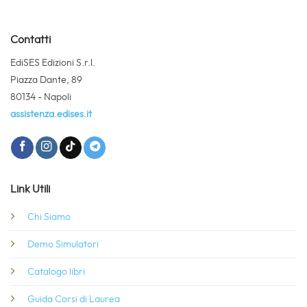
Contatti
EdiSES Edizioni S.r.l.
Piazza Dante, 89
80134 - Napoli
assistenza.edises.it
Link Utili
Chi Siamo
Demo Simulatori
Catalogo libri
Guida Corsi di Laurea