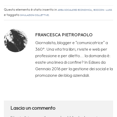
Questo elemento è stato inserito in
Area Sociale ed Economica
,
Bocconi - Luiss
e taggato
simulazioni collettive
.
FRANCESCA PIETROPAOLO
Giornalista, blogger e "comunicatrice" a
360°. Una vita tra libri, riviste e web per
professione e per diletto... la domanda è:
esiste una linea di confine? In Edises da
Gennaio 2016 per la gestione dei social e la
promozione dei blog aziendali.
Lascia un commento