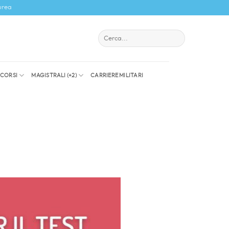
urea
I CORSI
MAGISTRALI (+2)
CARRIERE MILITARI