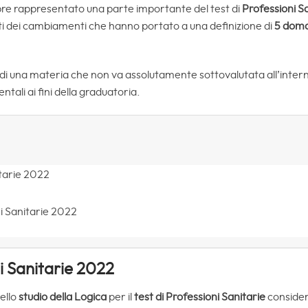
e rappresentato una parte importante del test di
Professioni Sa
ti dei cambiamenti che hanno portato a una definizione di
5 doma
di una materia che non va assolutamente sottovalutata all’inter
ali ai fini della graduatoria.
itarie 2022
i Sanitarie 2022
i Sanitarie 2022
dello
studio della Logica
per il
test di Professioni Sanitarie
consider