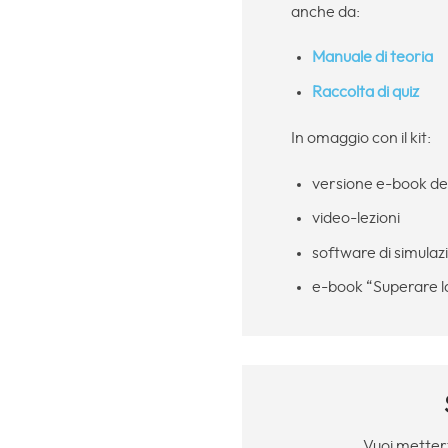
anche da:
Manuale di teoria
Raccolta di quiz
In omaggio con il kit:
versione e-book de
video-lezioni
software di simulaz
e-book “Superare la
Vuoi mettert