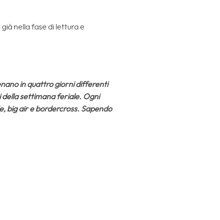
ià nella fase di lettura e
nano in quattro giorni differenti
i della settimana feriale. Ogni
yle, big air e bordercross. Sapendo