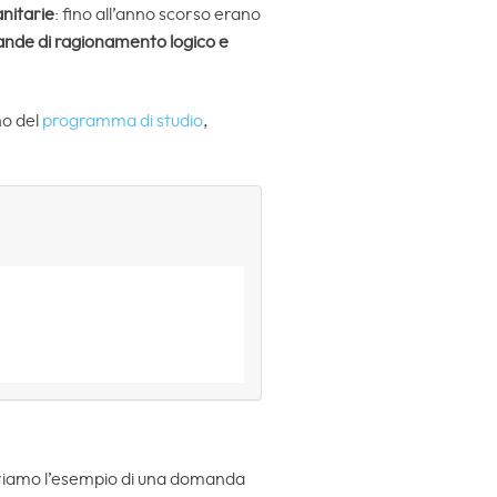
nitarie
: fino all’anno scorso erano
nde di ragionamento logico e
no del
programma di studio
,
iamo l’esempio di una domanda