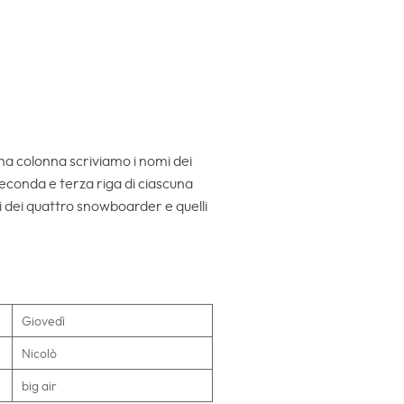
scuna colonna scriviamo i nomi dei
a seconda e terza riga di ciascuna
 dei quattro snowboarder e quelli
Giovedì
Nicolò
big air