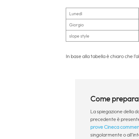
Lunedì
Giorgio
slope style
In base alla tabella è chiaro ch
Come preparar
La spiegazione della 
precedente è presente
prove Cineca commen
singolarmente o all’in