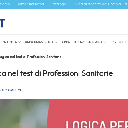
 siamo
Demo Simulatori
Catalogo
Guida alla Scelta del Corso di La
CIENTIFICA
AREA UMANISTICA
AREA SOCIO-ECONOMICA
PER TUTTI 
gica nel test di Professioni Sanitarie
 nel test di Professioni Sanitarie
AOLO OREFICE