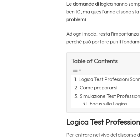
Le
domande di logica
hanno sempr
ben 10, ma quest’anno ci sono sta
problemi
.
Ad ogni modo, resta l’importanza 
perché può portare punti fondament
Table of Contents
Logica Test Professioni San
Come prepararsi
Simulazione Test Profession
Focus sulla Logica
Logica Test Profession
Per entrare nel vivo del discorso 