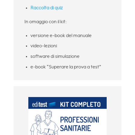
Raccolta di quiz
In omaggio con il kit:
versione e-book del manuale
video-lezioni
software di simulazione
e-book “Superare la prova a test”