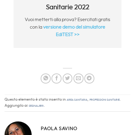
Sanitarie 2022
Vuoi metterti alla prova? Esercitati gratis
con la
versione demo del simulatore
EdiTEST >>
Questo elemento è stato inserito in
Area sanitaria
,
Professioni Sanitarie
.
Aggiungilo ai
segnalibri
.
PAOLA SAVINO