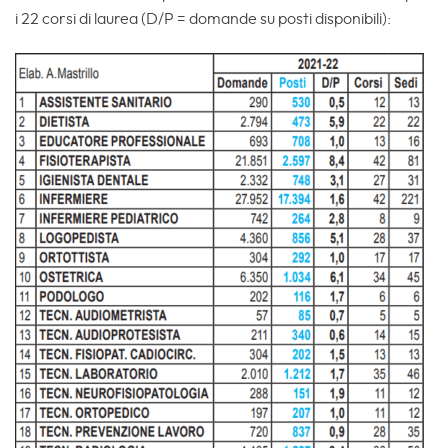
i 22 corsi di laurea (D/P = domande su posti disponibili):