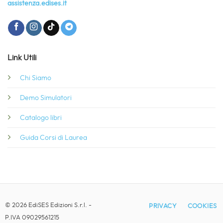
assistenza.edises.it
Link Utili
Chi Siamo
Demo Simulatori
Catalogo libri
Guida Corsi di Laurea
© 2026 EdiSES Edizioni S.r.l. -
PRIVACY
COOKIES
P.IVA 09029561215