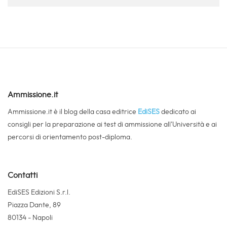
Ammissione.it
Ammissione.it è il blog della casa editrice
EdiSES
dedicato ai
consigli per la preparazione ai test di ammissione all’Università e ai
percorsi di orientamento post-diploma.
Contatti
EdiSES Edizioni S.r.l.
Piazza Dante, 89
80134 - Napoli