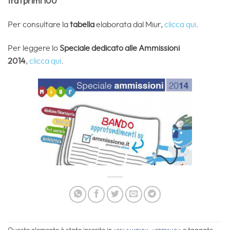
fra i primi 100
Per consultare la
tabella
elaborata dal Miur,
clicca qui
.
Per leggere lo
Speciale dedicato alle Ammissioni
2014
,
clicca qui
.