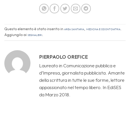
Questo elemento è stato inserito in
Area sanitaria
,
Medicina e Odontoiatria
.
Aggiungilo ai
segnalibri
.
PIERPAOLO OREFICE
Laureato in Comunicazione pubblica e
d’Impresa, giornalista pubblicista. Amante
della scrittura in tutte le sue forme, lettore
appassionato nel tempo libero. In EdiSES
da Marzo 2018.