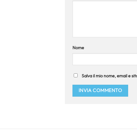
Nome
Salva il mio nome, email e s