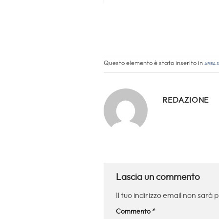
Questo elemento è stato inserito in
Area s
REDAZIONE
Lascia un commento
Il tuo indirizzo email non sarà 
Commento
*