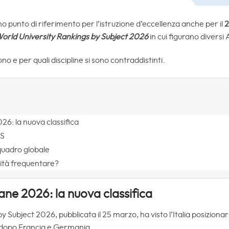
 punto di riferimento per l’istruzione d’eccellenza anche per il
orld University Rankings by Subject 2026
in cui figurano diversi A
 e per quali discipline si sono contraddistinti.
026: la nuova classifica
QS
 quadro globale
sità frequentare?
liane 2026: la nuova classifica
Subject 2026, pubblicata il 25 marzo, ha visto l’Italia posizionar
, dopo Francia e Germania.