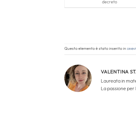
decreto
Questo elemento è stato inserito in
Orien
VALENTINA S
Laureata in mate
La passione per 