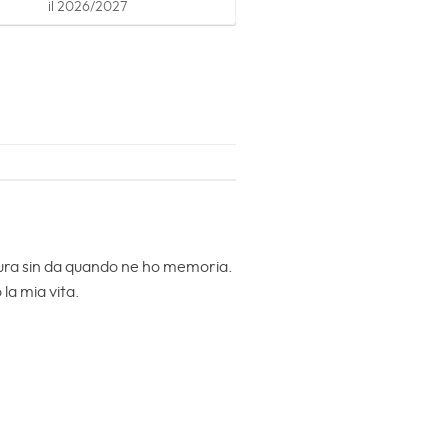
il 2026/2027
ttura sin da quando ne ho memoria.
la mia vita.