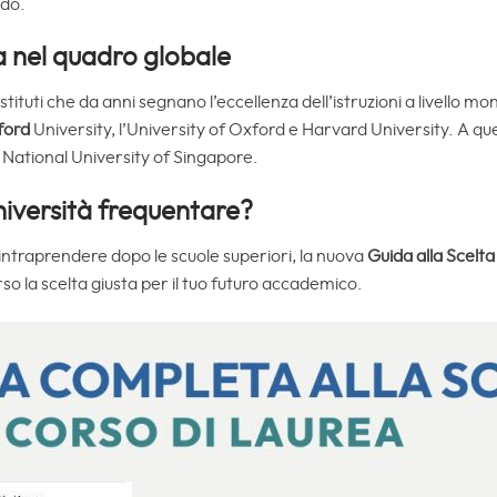
ndo.
za nel quadro globale
Istituti che da anni segnano l’eccellenza dell’istruzioni a livello mon
ford
University, l’University of Oxford e Harvard University. A 
 National University of Singapore.
Università frequentare?
 intraprendere dopo le scuole superiori, la nuova
Guida alla Scelta
rso la scelta giusta per il tuo futuro accademico.