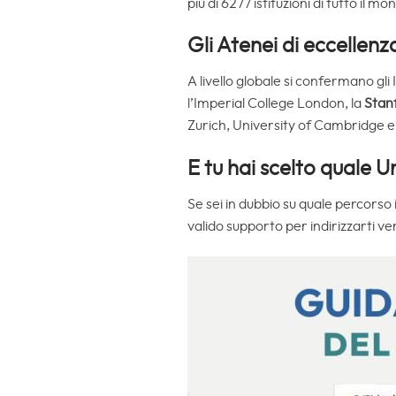
più di 6277 istituzioni di tutto il mo
Gli Atenei di eccellen
A livello globale si confermano gli 
l’Imperial College London, la
Stan
Zurich, University of Cambridge e
E tu hai scelto quale 
Se sei in dubbio su quale percorso
valido supporto per indirizzarti ve