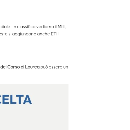
diale. In classifica vediamo il
MIT
,
queste si aggiungono anche ETH
 del Corso di Laurea
può essere un