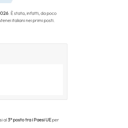
2026
. È stata, infatti, da poco
tenei italiani nei primi posti.
si al
3° posto tra i Paesi UE
per