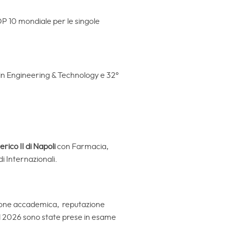
TOP 10 mondiale per le singole
° in Engineering & Technology e 32°
rico II di Napoli
con Farmacia,
di Internazionali.
ione accademica, reputazione
 il 2026 sono state prese in esame