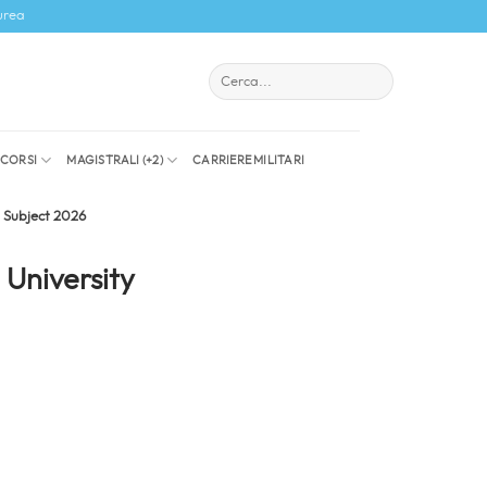
urea
I CORSI
MAGISTRALI (+2)
CARRIERE MILITARI
y Subject 2026
 University