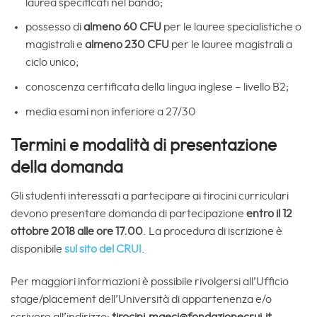
laurea specificati nel bando;
possesso di
almeno 60 CFU
per le lauree specialistiche o
magistrali e
almeno 230 CFU
per le lauree magistrali a
ciclo unico;
conoscenza certificata della lingua inglese – livello B2;
media esami non inferiore a 27/30
Termini e modalità di presentazione
della domanda
Gli studenti interessati a partecipare ai tirocini curriculari
devono presentare domanda di partecipazione
entro il 12
ottobre 2018 alle ore 17.00
. La procedura di iscrizione è
disponibile
sul sito del CRUI
.
Per maggiori informazioni è possibile rivolgersi all’Ufficio
stage/placement dell’Università di appartenenza e/o