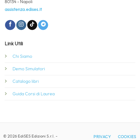
80134 - Napoli
assistenza.edises.it
Link Utili
Chi Siamo
Demo Simulatori
Catalogo libri
Guida Corsi di Laurea
© 2026 EdiSES Edizioni S.r.l. -
PRIVACY
COOKIES