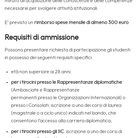
mirato all’acquisizione delle conoscenze e delle competenze
necessarie per svolgere attività istituzionali.
E’ previsto un
rimborso spese mensile di almeno 300 euro
.
Requisiti di ammissione
Possono presentare richiesta di partecipazione gli studenti
in possesso dei seguenti requisiti specifici:
età non superiore ai 28 anni.
per i tirocini presso le Rappresentanze diplomatiche
(Ambasciate e Rappresentanze
permanenti presso le Organizzazioni Internazionali) o
presso i Consolati: iscrizione a uno dei corsi di laurea
(magistrale o a ciclo unico) indicati nel bando, che
consentono l’accesso alla carriera diplomatica;
per i tirocini presso gli IIC
: iscrizione a uno dei corsi di