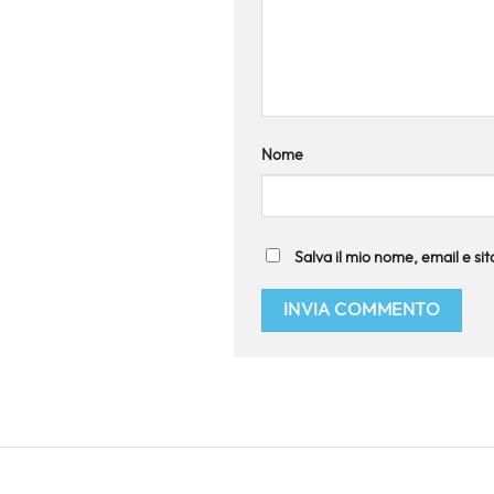
Nome
Salva il mio nome, email e s