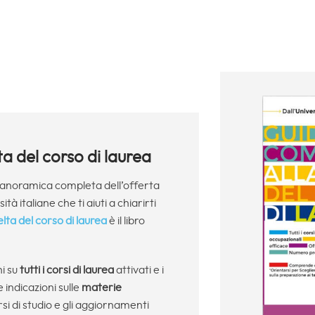
ta del corso di laurea
panoramica completa dell’offerta
tà italiane che ti aiuti a chiarirti
elta del corso di laurea
è il libro
ni su
tutti i corsi
di laurea
attivati e i
le indicazioni sulle
materie
si di studio e gli aggiornamenti