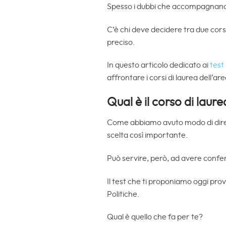
Spesso i dubbi che accompagnano gl
C’è chi deve decidere tra due corsi
preciso.
In questo articolo dedicato ai
test 
affrontare i corsi di laurea dell’a
Qual è il corso di laur
Come abbiamo avuto modo di dire 
scelta così importante.
Può servire, però, ad avere confer
Il test che ti proponiamo oggi prov
Politiche.
Qual è quello che fa per te?