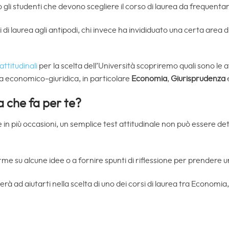
i studenti che devono scegliere il corso di laurea da frequentar
 di laurea agli antipodi, chi invece ha invididuato una certa area 
attitudinali
per la scelta dell’Università scopriremo quali sono le a
rea economico-giuridica, in particolare
Economia
,
Giurisprudenza
ea che fa per te?
in più occasioni, un semplice test attitudinale non può essere 
me su alcune idee o a fornire spunti di riflessione per prendere
erà ad aiutarti nella scelta di uno dei corsi di laurea tra Economi