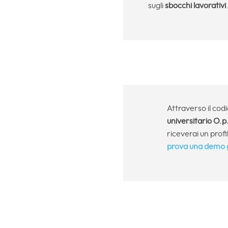
sugli
sbocchi lavorativi
Attraverso il cod
universitario O.p
riceverai un profi
prova una demo g