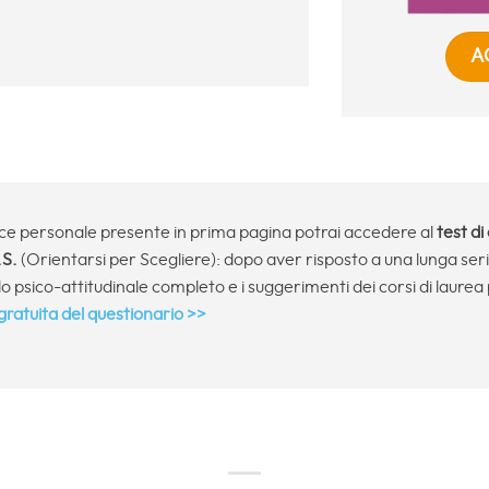
.
A
ice personale presente in prima pagina potrai accedere al
test d
.S.
(Orientarsi per Scegliere): dopo aver risposto a una lunga se
lo psico-attitudinale completo e i suggerimenti dei corsi di laurea 
ratuita del questionario >>