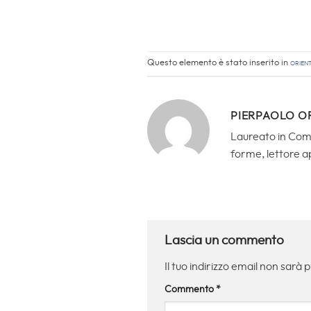
Questo elemento è stato inserito in
Orien
PIERPAOLO O
Laureato in Comun
forme, lettore a
Lascia un commento
Il tuo indirizzo email non sarà 
Commento
*