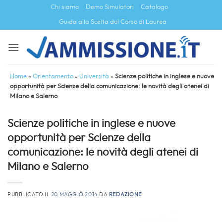
Salta
Chi siamo
Demo Simulatori
Catalogo
ai
Guida alla Scelta del Corso di Laurea
contenuti
Home
»
Orientamento
»
Università
»
Scienze politiche in inglese e nuove
opportunità per Scienze della comunicazione: le novità degli atenei di
Milano e Salerno
Scienze politiche in inglese e nuove
opportunità per Scienze della
comunicazione: le novità degli atenei di
Milano e Salerno
PUBBLICATO IL
20 MAGGIO 2014
DA
REDAZIONE