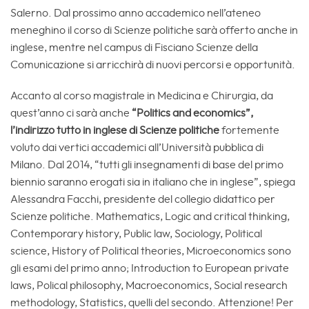
Salerno. Dal prossimo anno accademico nell’ateneo
meneghino il corso di Scienze politiche sarà offerto anche in
inglese, mentre nel campus di Fisciano Scienze della
Comunicazione si arricchirà di nuovi percorsi e opportunità.
Accanto al corso magistrale in Medicina e Chirurgia, da
quest’anno ci sarà anche
“Politics and economics”,
l’indirizzo tutto in inglese di Scienze politiche
fortemente
voluto dai vertici accademici all’Università pubblica di
Milano. Dal 2014, “tutti gli insegnamenti di base del primo
biennio saranno erogati sia in italiano che in inglese”, spiega
Alessandra Facchi, presidente del collegio didattico per
Scienze politiche. Mathematics, Logic and critical thinking,
Contemporary history, Public law, Sociology, Political
science, History of Political theories, Microeconomics sono
gli esami del primo anno; Introduction to European private
laws, Polical philosophy, Macroeconomics, Social research
methodology, Statistics, quelli del secondo. Attenzione! Per