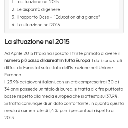
La situazione nel 2015
Le disparità di genere
Il rapporto Ocse – “Education at a glance”
La situazione nel 2016
La situazione nel 2015
Ad Aprile 2015 l’Italia ha sposato il triste primato di avere il
numero più basso di laureati in tutta Europa
. I dati sono stati
diffusi da Eurostat sullo stato dell’Istruzione nell’Unione
Europea.
Il 23,9% dei giovani italiani, con un età compresa tra i 30 e i
34 anni possiede un titolo di laurea, si tratta di cifre piuttosto
basse rispetto alla media europea che si attesta sul 37,9%.
Si tratta comunque di un dato confortante, in quanto questa
media è aumentate di 1,4 % punti percentuali rispetto al
2013.