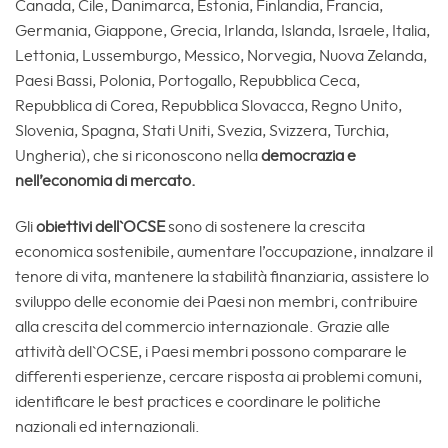
Canada, Cile, Danimarca, Estonia, Finlandia, Francia,
Germania, Giappone, Grecia, Irlanda, Islanda, Israele, Italia,
Lettonia, Lussemburgo, Messico, Norvegia, Nuova Zelanda,
Paesi Bassi, Polonia, Portogallo, Repubblica Ceca,
Repubblica di Corea, Repubblica Slovacca, Regno Unito,
Slovenia, Spagna, Stati Uniti, Svezia, Svizzera, Turchia,
Ungheria), che si riconoscono nella
democrazia e
nell’economia di mercato.
Gli
obiettivi dell`OCSE
sono di sostenere la crescita
economica sostenibile, aumentare l’occupazione, innalzare il
tenore di vita, mantenere la stabilità finanziaria, assistere lo
sviluppo delle economie dei Paesi non membri, contribuire
alla crescita del commercio internazionale. Grazie alle
attività dell`OCSE, i Paesi membri possono comparare le
differenti esperienze, cercare risposta ai problemi comuni,
identificare le best practices e coordinare le politiche
nazionali ed internazionali.