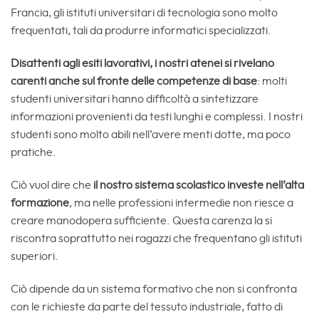
Francia, gli istituti universitari di tecnologia sono molto
frequentati, tali da produrre informatici specializzati.
Disattenti agli esiti lavorativi, i nostri atenei si rivelano
carenti anche sul fronte delle competenze di base
: molti
studenti universitari hanno difficoltà a sintetizzare
informazioni provenienti da testi lunghi e complessi. I nostri
studenti sono molto abili nell’avere menti dotte, ma poco
pratiche.
Ciò vuol dire che
il nostro sistema scolastico investe nell’alta
formazione
, ma nelle professioni intermedie non riesce a
creare manodopera sufficiente. Questa carenza la si
riscontra soprattutto nei ragazzi che frequentano gli istituti
superiori.
Ciò dipende da un sistema formativo che non si confronta
con le richieste da parte del tessuto industriale, fatto di