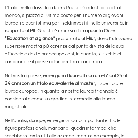
L’Italia, nella classifica dei 35 Paesi più industrializzati al
mondo, si piazza all’ultimo posto per il numero di giovani
laureati e quartultima per i soldi investiti nelle università,
in
rapporto al Pil
. Questo è emerso dal
rapporto Ocse,
“Education at a glance”
presentato al
Miur,
dove l’istruzione
superiore mostra più carenze dal punto di vista della sua
efficacia e desta preoccupazioni, in quanto, si rischia di
condannare il paese ad un declino economico.
Nel nostro paese,
emergono i laureati con un età dai 25 ai
34 anni con un titolo equivalente al master,
rispetto alle
lauree europee, in quanto la nostra laurea triennale è
considerata come un gradino intermedio alla laurea
magistrale.
Nell’analisi, dunque, emerge un dato importante: tra le
figure professionali, mancano i quadri intermedi che
sarebbero tanto utili alle aziende, mentre ad esempio, in