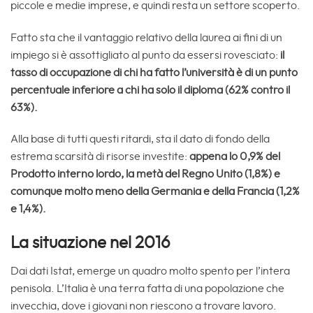
piccole e medie imprese, e quindi resta un settore scoperto.
Fatto sta che il vantaggio relativo della laurea ai fini di un
impiego si è assottigliato al punto da essersi rovesciato:
il
tasso di occupazione di chi ha fatto l’università è di un punto
percentuale inferiore a chi ha solo il diploma (62% contro il
63%).
Alla base di tutti questi ritardi, sta il dato di fondo della
estrema scarsità di risorse investite:
appena lo 0,9% del
Prodotto interno lordo, la metà del Regno Unito (1,8%) e
comunque molto meno della Germania e della Francia (1,2%
e 1,4%).
La situazione nel 2016
Dai dati Istat, emerge un quadro molto spento per l’intera
penisola. L’Italia è una terra fatta di una popolazione che
invecchia, dove i giovani non riescono a trovare lavoro.