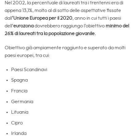
Nel 2002, la percentuale di laureati tra i trentenni era di
appena 13,1%, molto al di sotto delle aspettative fissate
dall
‘Unione Europea per il 2020
, anno in cui tutti i paesi
dell’
eurozona
dovrebbero raggiungo l’obiettivo
minimo del
26% di laureati tra la popolazione giovanile.
Obiettivo già ampiamente raggiunto e superato da molti
paesi europei, tra cui:
Paesi Scandinavi
Spagna
Francia
Germania
Lituania
Cipro
Irlanda