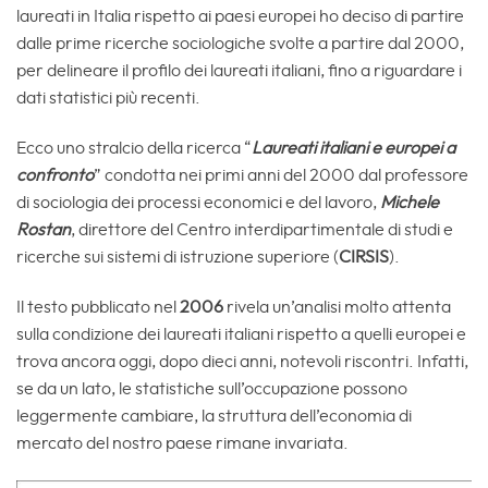
laureati in Italia rispetto ai paesi europei ho deciso di partire
dalle prime ricerche sociologiche svolte a partire dal 2000,
per delineare il profilo dei laureati italiani, fino a riguardare i
dati statistici più recenti.
Ecco uno stralcio della ricerca “
Laureati italiani e europei a
confronto
” condotta nei primi anni del 2000 dal professore
di sociologia dei processi economici e del lavoro,
Michele
Rostan
, direttore del Centro interdipartimentale di studi e
ricerche sui sistemi di istruzione superiore (
CIRSIS
).
Il testo pubblicato nel
2006
rivela un’analisi molto attenta
sulla condizione dei laureati italiani rispetto a quelli europei e
trova ancora oggi, dopo dieci anni, notevoli riscontri. Infatti,
se da un lato, le statistiche sull’occupazione possono
leggermente cambiare, la struttura dell’economia di
mercato del nostro paese rimane invariata.