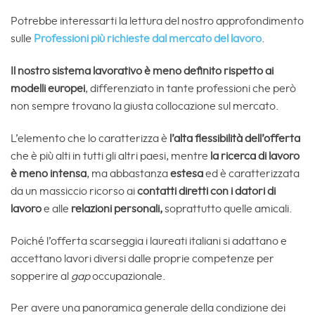
Potrebbe interessarti la lettura del nostro approfondimento
sulle
Professioni più richieste dal mercato del lavoro
.
Il nostro sistema lavorativo è meno definito rispetto ai
modelli europei
, differenziato in tante professioni che però
non sempre trovano la giusta collocazione sul mercato.
L’elemento che lo caratterizza è
l’alta flessibilità dell’offerta
che è più alti in tutti gli altri paesi, mentre
la ricerca di lavoro
è meno intensa
, ma abbastanza
estesa
ed è caratterizzata
da un massiccio ricorso ai
contatti diretti con i datori di
lavoro
e alle
relazioni personali,
soprattutto quelle amicali.
Poiché l’offerta scarseggia i laureati italiani si adattano e
accettano lavori diversi dalle proprie competenze per
sopperire al
gap
occupazionale.
Per avere una panoramica generale della condizione dei