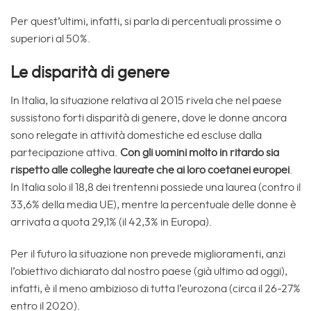
Per quest’ultimi, infatti, si parla di percentuali prossime o
superiori al 50%.
Le disparità di genere
In Italia, la situazione relativa al 2015 rivela che nel paese
sussistono forti disparità di genere, dove le donne ancora
sono relegate in attività domestiche ed escluse dalla
partecipazione attiva.
Con gli uomini molto in ritardo sia
rispetto alle colleghe laureate che ai loro coetanei europei
.
In Italia solo il 18,8 dei trentenni possiede una laurea (contro il
33,6% della media UE), mentre la percentuale delle donne è
arrivata a quota 29,1% (il 42,3% in Europa).
Per il futuro la situazione non prevede miglioramenti, anzi
l’obiettivo dichiarato dal nostro paese (già ultimo ad oggi),
infatti, è il meno ambizioso di tutta l’eurozona (circa il 26-27%
entro il 2020).