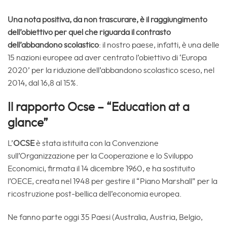
Una nota positiva, da non trascurare, è il raggiungimento
dell’obiettivo per quel che riguarda il contrasto
dell’abbandono scolastico
: il nostro paese, infatti, è una delle
15 nazioni europee ad aver centrato l’obiettivo di ‘Europa
2020’ per la riduzione dell’abbandono scolastico sceso, nel
2014, dal 16,8 al 15%.
Il rapporto Ocse – “Education at a
glance”
L’
OCSE
è stata istituita con la Convenzione
sull’Organizzazione per la Cooperazione e lo Sviluppo
Economici, firmata il 14 dicembre 1960, e ha sostituito
l’OECE, creata nel 1948 per gestire il “Piano Marshall” per la
ricostruzione post-bellica dell’economia europea.
Ne fanno parte oggi 35 Paesi (Australia, Austria, Belgio,