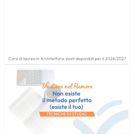
Non esiste il metodo perfetto (esiste il tuo) - Perché le tecniche di
studio non valgono tutte allo stesso modo…
Questo elemento è stato inserito in
Orientamento
,
Università
e taggato