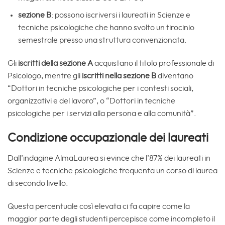
sezione B
: possono iscriversi i laureati in Scienze e
tecniche psicologiche che hanno svolto un tirocinio
semestrale presso una struttura convenzionata.
Gli
iscritti della sezione A
acquistano il titolo professionale di
Psicologo, mentre gli
iscritti nella sezione B
diventano
“Dottori in tecniche psicologiche per i contesti sociali,
organizzativi e del lavoro”, o “Dottori in tecniche
psicologiche per i servizi alla persona e alla comunità”.
Condizione occupazionale dei laureati
Dall’indagine AlmaLaurea si evince che l’87% dei laureati in
Scienze e tecniche psicologiche frequenta un corso di laurea
di secondo livello.
Questa percentuale così elevata ci fa capire come la
maggior parte degli studenti percepisce come incompleto il