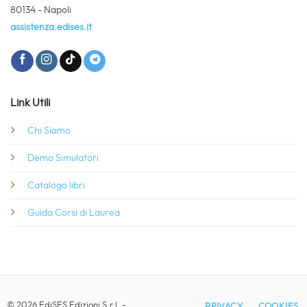
Demo Simulatori
Catalogo libri
Guida Corsi di Laurea
© 2026 EdiSES Edizioni S.r.l. -
PRIVACY
COOKIES
P.IVA 09029561215