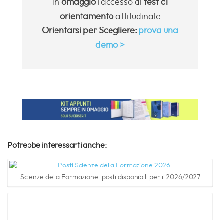
In
omaggio
l’accesso al
test di
orientamento
attitudinale
Orientarsi per Scegliere:
prova una
demo >
Potrebbe interessarti anche:
Scienze della Formazione: posti disponibili per il 2026/2027
Corsi di laurea in Architettura: posti disponibili per il 2026/2027