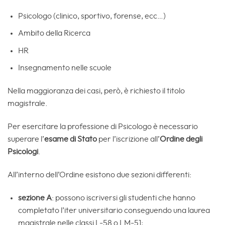
Psicologo (clinico, sportivo, forense, ecc…)
Ambito della Ricerca
HR
Insegnamento nelle scuole
Nella maggioranza dei casi, però, è richiesto il titolo
magistrale.
Per esercitare la professione di Psicologo è necessario
superare l’
esame di Stato
per l’iscrizione all’
Ordine degli
Psicologi
.
All’interno dell’Ordine esistono due sezioni differenti:
sezione A
: possono iscriversi gli studenti che hanno
completato l’iter universitario conseguendo una laurea
magistrale nelle classi L-58 o LM-51;