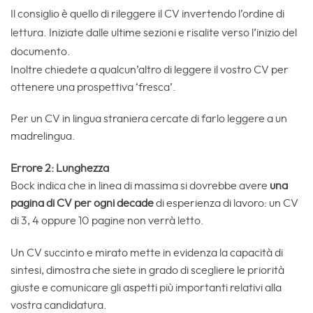
Il consiglio è quello di rileggere il CV invertendo l’ordine di
lettura. Iniziate dalle ultime sezioni e risalite verso l’inizio del
documento.
Inoltre chiedete a qualcun’altro di leggere il vostro CV per
ottenere una prospettiva ‘fresca’.
Per un CV in lingua straniera cercate di farlo leggere a un
madrelingua.
Errore 2: Lunghezza
Bock indica che in linea di massima si dovrebbe avere
una
pagina di CV per ogni decade
di esperienza di lavoro: un CV
di 3, 4 oppure 10 pagine non verrà letto.
Un CV succinto e mirato mette in evidenza la capacità di
sintesi, dimostra che siete in grado di scegliere le priorità
giuste e comunicare gli aspetti più importanti relativi alla
vostra candidatura.