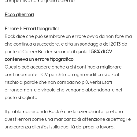
competitivo come quello odierno.
Ecco gli errori
Errore 1: Errori tipografici
Bock dice che può sembrare un errore ovvio da non fare ma
che continua a succedere, e cita un sondaggio del 2013 da
parte di CareerBuilder secondo il quale
il 58% di CV
conteneva un errore tipografico
.
Questo può accadere anche a chi continua a migliorare
continuamente il CV perché con ogni modifica si alza il
rischio di parole che non combacino più, verbi usati
erroneamente o virgole che vengono abbandonate nel
posto sbagliato.
Il problema secondo Bock è che le aziende interpretano
questi errori come una mancanza di attenzione ai dettagli e
una carenza di enfasi sulla qualità del proprio lavoro.