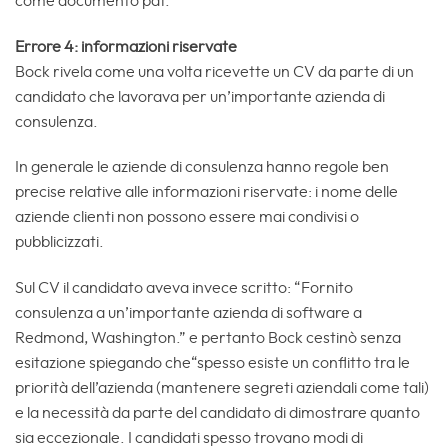
come documento pdf.
Errore 4: informazioni riservate
Bock rivela come una volta ricevette un CV da parte di un
candidato che lavorava per un’importante azienda di
consulenza.
In generale le aziende di consulenza hanno regole ben
precise relative alle informazioni riservate: i nome delle
aziende clienti non possono essere mai condivisi o
pubblicizzati.
Sul CV il candidato aveva invece scritto: “Fornito
consulenza a un’importante azienda di software a
Redmond, Washington.” e pertanto Bock cestinò senza
esitazione spiegando che“spesso esiste un conflitto tra le
priorità dell’azienda (mantenere segreti aziendali come tali)
e la necessità da parte del candidato di dimostrare quanto
sia eccezionale. I candidati spesso trovano modi di