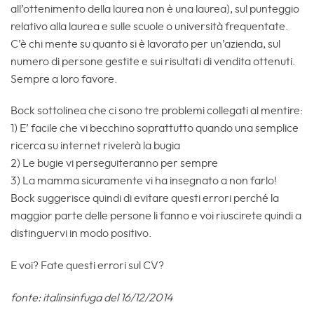
all’ottenimento della laurea non è una laurea), sul punteggio
relativo alla laurea e sulle scuole o università frequentate.
C’è chi mente su quanto si è lavorato per un’azienda, sul
numero di persone gestite e sui risultati di vendita ottenuti.
Sempre a loro favore.
Bock sottolinea che ci sono tre problemi collegati al mentire:
1) E’ facile che vi becchino soprattutto quando una semplice
ricerca su internet rivelerà la bugia
2) Le bugie vi perseguiteranno per sempre
3) La mamma sicuramente vi ha insegnato a non farlo!
Bock suggerisce quindi di evitare questi errori perché la
maggior parte delle persone li fanno e voi riuscirete quindi a
distinguervi in modo positivo.
E voi? Fate questi errori sul CV?
fonte: italinsinfuga del 16/12/2014