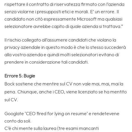
rispettare il contratto di riservatezza firmato con l’azienda
senza violarne i presupposti etici e morali. E’ un errore. Il
candidato non citò espressamente Microsoft ma qualsiasi
selezionatore avrebbe capito di quale azienda si trattava.”
Il rischio collegato all’assumere candidati che violano la
privacy aziendale in questo modo è che lo stesso succederà
alla vostra azienda e quindi molti selezionatori evitano di
prendere in considerazione tali candidati.
Errore 5: Bugie
Bock sostiene che mentire sul CV non vale mai, mai, mai la
pena. Chiunque, anche i CEO, viene licenziato se ha mentito
sul CV.
Googlate ‘CEO fired for lying on resume‘ e rendetevene
conto da soli.
C’è chi mente sulla laurea (tre esami mancanti