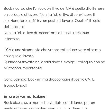
Bock ricorda che l’unico obiettivo del CV è quello di ottenere
un colloquio di lavoro.Non ha l’obiettivo di convincere il
selezionatore a offrirvi un posto di lavoro. Quello è il ruolo
del colloquio.
Non ha l’obiettivo di raccontare la tua vita nella sua
interezza.
Il CV è uno strumento che vi consente di arrivare al primo
colloquio di lavoro.
Quando vi trovate nella sala dove si svolge il colloquio non ha
più troppa importanza.
Concludendo, Bock intima di accorciare il vostro CV. E’
troppo lungo!!
Errore 3: Formattazione
Bock dice che, a meno che vi stiate candidando per un
posto di lavoro come designer o artista, dovreste