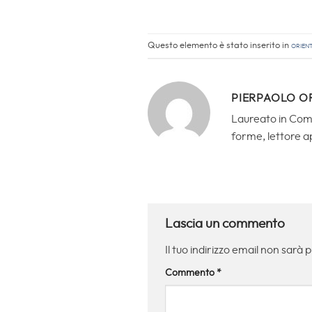
Questo elemento è stato inserito in
Orien
PIERPAOLO O
Laureato in Comun
forme, lettore a
Lascia un commento
Il tuo indirizzo email non sarà 
Commento
*