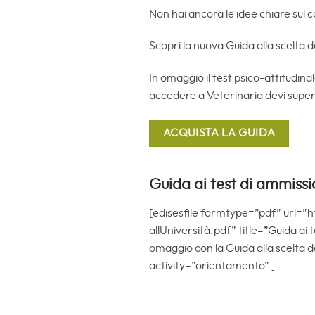
Non hai ancora le idee chiare sul c
Scopri la nuova Guida alla scelta d
In omaggio il test psico-attitudin
accedere a Veterinaria devi super
Guida ai test di ammissi
[edisesfile formtype=”pdf” url=
allUniversità.pdf” title=”Guida ai 
omaggio con la Guida alla scelta d
activity=”orientamento” ]