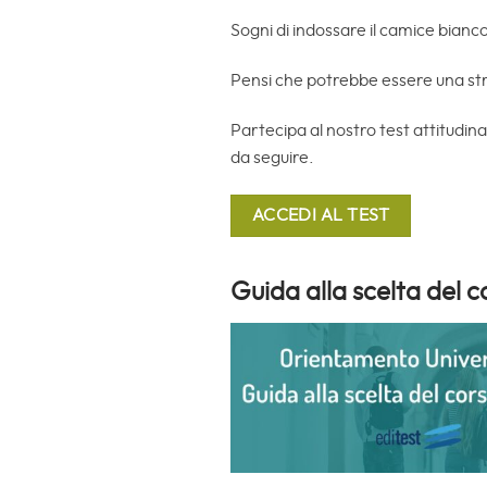
Sogni di indossare il camice bianco
Pensi che potrebbe essere una st
Partecipa al nostro test attitudin
da seguire.
Guida alla scelta del c