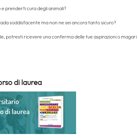
 e prenderti cura degli animali?
rada soddisfacente ma non ne sei ancora tanto sicuro?
ale, potresti ricevere una conferma delle tue aspirazioni o magari 
orso di laurea