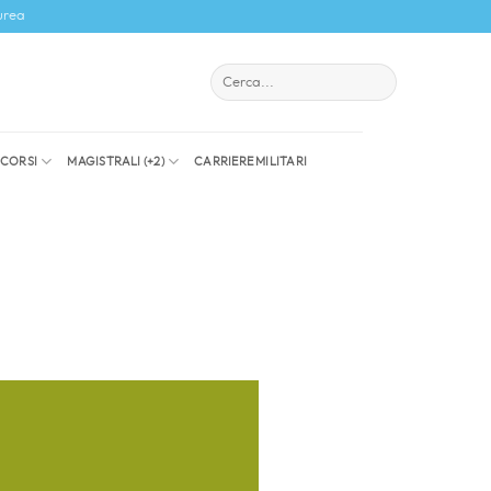
urea
I CORSI
MAGISTRALI (+2)
CARRIERE MILITARI