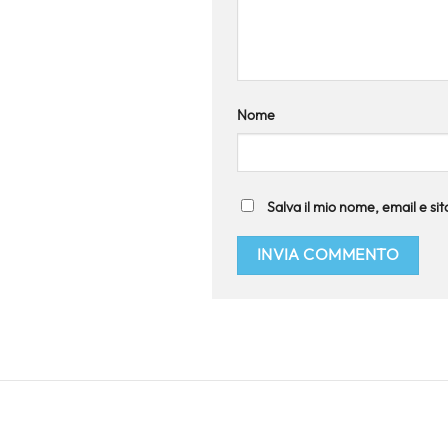
Nome
Salva il mio nome, email e s