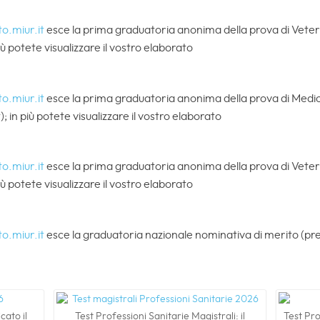
.miur.it
esce la prima graduatoria anonima della prova di Veterin
iù potete visualizzare il vostro elaborato
.miur.it
esce la prima graduatoria anonima della prova di Medic
); in più potete visualizzare il vostro elaborato
.miur.it
esce la prima graduatoria anonima della prova di Veterin
iù potete visualizzare il vostro elaborato
.miur.it
esce la graduatoria nazionale nominativa di merito (preg
cato il
Test Professioni Sanitarie Magistrali: il
Test Pro