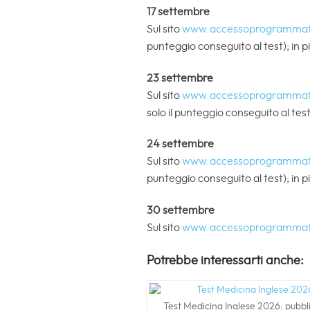
17 settembre
Sul sito
www.accessoprogrammato
punteggio conseguito al test); in p
23 settembre
Sul sito
www.accessoprogrammato
solo il punteggio conseguito al test
24 settembre
Sul sito
www.accessoprogrammato
punteggio conseguito al test); in p
30 settembre
Sul sito
www.accessoprogrammato
Potrebbe interessarti anche:
Test Medicina Inglese 2026: pubbli