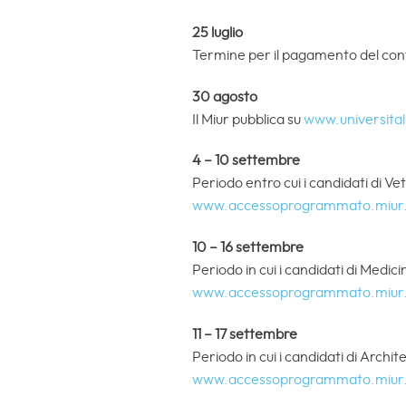
25 luglio
Termine per il pagamento del cont
30 agosto
Il Miur pubblica su
www.universital
4 – 10 settembre
Periodo entro cui i candidati di Ve
www.accessoprogrammato.miur.
10 – 16 settembre
Periodo in cui i candidati di Medic
www.accessoprogrammato.miur.
11 – 17 settembre
Periodo in cui i candidati di Archi
www.accessoprogrammato.miur.