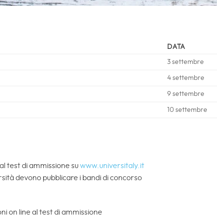
DATA
3 settembre
4 settembre
9 settembre
10 settembre
e al test di ammissione su
www.universitaly.it
rsità devono pubblicare i bandi di concorso
oni on line al test di ammissione