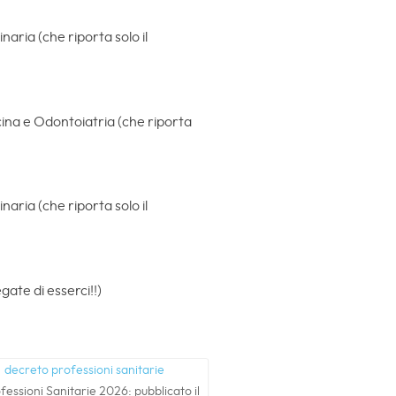
aria (che riporta solo il
ina e Odontoiatria (che riporta
aria (che riporta solo il
ate di esserci!!)
fessioni Sanitarie 2026: pubblicato il