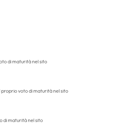
oto di maturità nel sito
 proprio voto di maturità nel sito
o di maturità nel sito