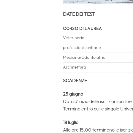
DATE DEI TEST
CORSO DI LAUREA
Veterinaria
professioni sanitarie
Medicina/Odontoiatria
Architettura
SCADENZE
25 giugno
Data d’inizio delle iscrizioni on lin
Termine entro cui le singole Unive
18 luglio
Alle ore 15:00 terminano le iscrizi