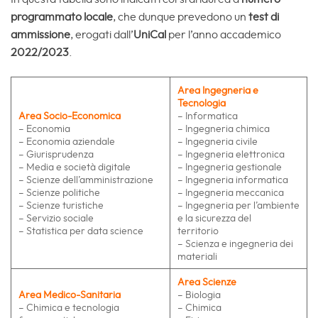
programmato locale
, che dunque prevedono un
test di
ammissione
, erogati dall’
UniCal
per l’anno accademico
2022/2023
.
Area Ingegneria e
Tecnologia
Area Socio-Economica
– Informatica
– Economia
– Ingegneria chimica
– Economia aziendale
– Ingegneria civile
– Giurisprudenza
– Ingegneria elettronica
– Media e società digitale
– Ingegneria gestionale
– Scienze dell’amministrazione
– Ingegneria informatica
– Scienze politiche
– Ingegneria meccanica
– Scienze turistiche
– Ingegneria per l’ambiente
– Servizio sociale
e la sicurezza del
– Statistica per data science
territorio
– Scienza e ingegneria dei
materiali
Area Scienze
Area Medico-Sanitaria
– Biologia
– Chimica e tecnologia
– Chimica