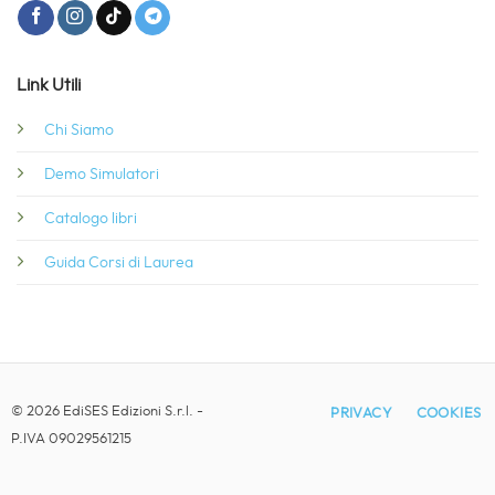
Link Utili
Chi Siamo
Demo Simulatori
Catalogo libri
Guida Corsi di Laurea
© 2026 EdiSES Edizioni S.r.l. -
PRIVACY
COOKIES
P.IVA 09029561215