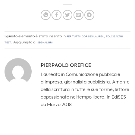
Questo elemento è stato inserito in
Per tutti i corsi di laurea
,
TOLC e altri
Test
. Aggiungilo ai
segnalibri
.
PIERPAOLO OREFICE
Laureato in Comunicazione pubblica e
d’Impresa, giornalista pubblicista. Amante
della scrittura in tutte le sue forme, lettore
appassionato nel tempo libero. In EdiSES
da Marzo 2018.