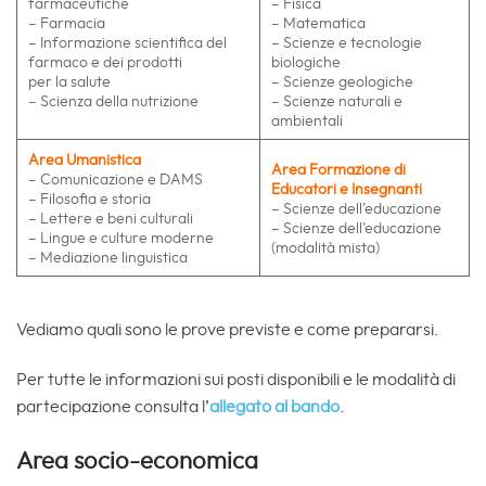
farmaceutiche
– Fisica
– Farmacia
– Matematica
– Informazione scientifica del
– Scienze e tecnologie
farmaco e dei prodotti
biologiche
per la salute
– Scienze geologiche
– Scienza della nutrizione
– Scienze naturali e
ambientali
Area Umanistica
Area Formazione di
– Comunicazione e DAMS
Educatori e Insegnanti
– Filosofia e storia
– Scienze dell’educazione
– Lettere e beni culturali
– Scienze dell’educazione
– Lingue e culture moderne
(modalità mista)
– Mediazione linguistica
Vediamo quali sono le prove previste e come prepararsi.
Per tutte le informazioni sui posti disponibili e le modalità di
partecipazione consulta l’
allegato al bando
.
Area socio-economica