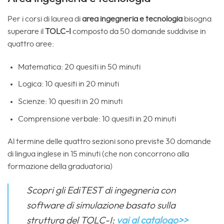
Per i corsi di laurea di
area ingegneria e tecnologia
bisogna
superare il
TOLC-I
composto da 50 domande suddivise in
quattro aree:
Matematica: 20 quesiti in 50 minuti
Logica: 10 quesiti in 20 minuti
Scienze: 10 quesiti in 20 minuti
Comprensione verbale: 10 quesiti in 20 minuti
Al termine delle quattro sezioni sono previste 30 domande
di lingua inglese in 15 minuti (che non concorrono alla
formazione della graduatoria)
Scopri gli EdiTEST di ingegneria con
software di simulazione basato sulla
struttura del TOLC-I:
vai al catalogo>>