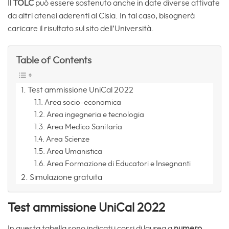
Il
TOLC
può essere sostenuto anche in date diverse attivate
da altri atenei aderenti al Cisia. In tal caso, bisognerà
caricare il risultato sul sito dell’Università.
Table of Contents
Test ammissione UniCal 2022
Area socio-economica
Area ingegneria e tecnologia
Area Medico Sanitaria
Area Scienze
Area Umanistica
Area Formazione di Educatori e Insegnanti
Simulazione gratuita
Test ammissione UniCal 2022
In questa tabella sono indicati i corsi di laurea a
numero