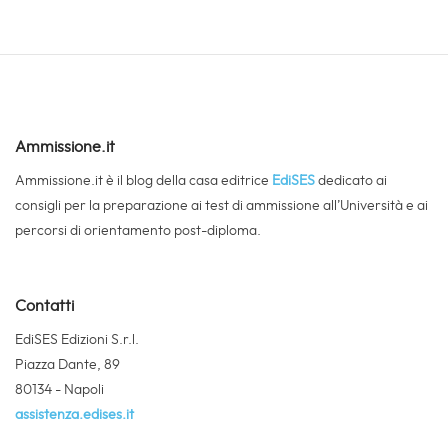
Ammissione.it
Ammissione.it è il blog della casa editrice
EdiSES
dedicato ai
consigli per la preparazione ai test di ammissione all’Università e ai
percorsi di orientamento post-diploma.
Contatti
EdiSES Edizioni S.r.l.
Piazza Dante, 89
80134 - Napoli
assistenza.edises.it