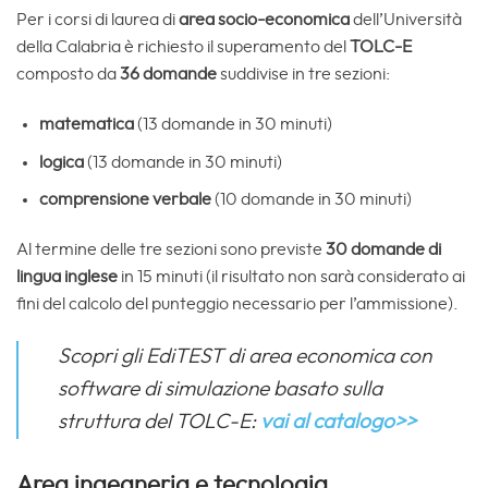
Per i corsi di laurea di
area socio-economica
dell’Università
della Calabria è richiesto il superamento del
TOLC-E
composto da
36 domande
suddivise in tre sezioni:
matematica
(13 domande in 30 minuti)
logica
(13 domande in 30 minuti)
comprensione verbale
(10 domande in 30 minuti)
Al termine delle tre sezioni sono previste
30 domande di
lingua inglese
in 15 minuti (il risultato non sarà considerato ai
fini del calcolo del punteggio necessario per l’ammissione).
Scopri gli EdiTEST di area economica con
software di simulazione basato sulla
struttura del TOLC-E:
vai al catalogo>>
Area ingegneria e tecnologia