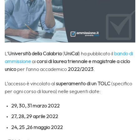
L’
Università della Calabria
(
UniCal
) ha pubblicato il
bando di
ammissione
ai
corsi di laurea triennale e magistrale a ciclo
unico
per l’anno accademico
2022/2023
.
L’accesso è vincolato al
superamento di un TOLC
(specifico
per ogni corso di laurea) nelle seguenti date:
29, 30, 31 marzo 2022
27, 28, 29 aprile 2022
24, 25 ,26 maggio 2022