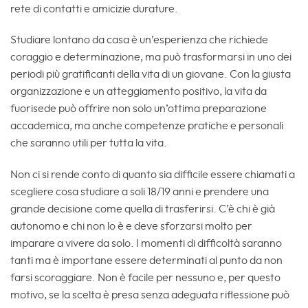
rete di contatti e amicizie durature.
Studiare lontano da casa è un’esperienza che richiede
coraggio e determinazione, ma può trasformarsi in uno dei
periodi più gratificanti della vita di un giovane. Con la giusta
organizzazione e un atteggiamento positivo, la vita da
fuorisede può offrire non solo un’ottima preparazione
accademica, ma anche competenze pratiche e personali
che saranno utili per tutta la vita.
Non ci si rende conto di quanto sia difficile essere chiamati a
scegliere cosa studiare a soli 18/19 anni e prendere una
grande decisione come quella di trasferirsi. C’è chi è già
autonomo e chi non lo è e deve sforzarsi molto per
imparare a vivere da solo. I momenti di difficoltà saranno
tanti ma è importane essere determinati al punto da non
farsi scoraggiare. Non è facile per nessuno e, per questo
motivo, se la scelta è presa senza adeguata riflessione può