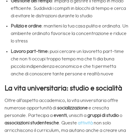
Gestione del tempo
: impara a gestire il tempo in modo
efficiente. Suddividi i compiti in blocchi di tempo e cerca
di evitare le distrazioni durante lo studio
Pulizia e ordine
: mantieni la tua casa pulita e ordinata. Un
ambiente ordinato favorisce la concentrazione e riduce
lo stress
Lavoro part-time:
puoi cercare un lavoretto part-time
che non ti occupi troppo tempo ma che ti dia buna
piccola indipendenza economica e che ti permetta
anche di conoscere tante persone e realtà nuove
La vita universitaria: studio e socialità
Oltre all’aspetto accademico, la vita universitaria offre
numerose opportunità di
socializzazione
e crescita
personale. Partecipa a
eventi
, unisciti a
gruppi di studio
o
associazioni studentesche
. Queste
attività
non solo
arricchiscono il curriculum, ma aiutano anche a creare una