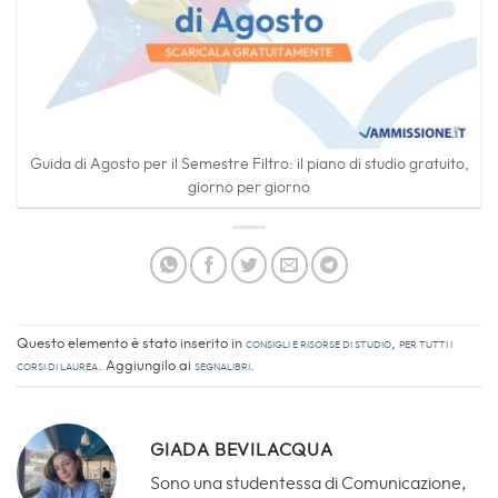
Guida di Agosto per il Semestre Filtro: il piano di studio gratuito,
giorno per giorno
Questo elemento è stato inserito in
Consigli e Risorse di studio
,
Per tutti i
corsi di laurea
. Aggiungilo ai
segnalibri
.
GIADA BEVILACQUA
Sono una studentessa di Comunicazione,