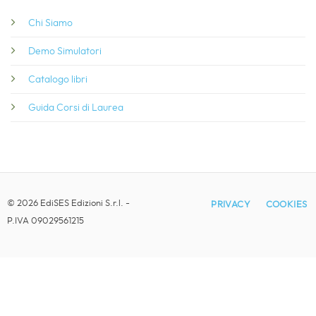
Chi Siamo
Demo Simulatori
Catalogo libri
Guida Corsi di Laurea
© 2026 EdiSES Edizioni S.r.l. -
PRIVACY
COOKIES
P.IVA 09029561215