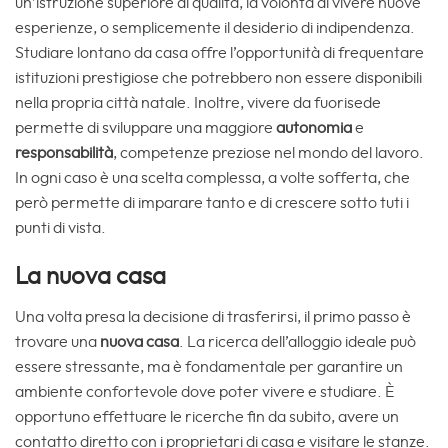
un’istruzione superiore di qualità, la volontà di vivere nuove
esperienze, o semplicemente il desiderio di indipendenza.
Studiare lontano da casa offre l’opportunità di frequentare
istituzioni prestigiose che potrebbero non essere disponibili
nella propria città natale. Inoltre, vivere da fuorisede
permette di sviluppare una maggiore
autonomia
e
responsabilità
, competenze preziose nel mondo del lavoro.
In ogni caso è una scelta complessa, a volte sofferta, che
però permette di imparare tanto e di crescere sotto tuti i
punti di vista.
La nuova casa
Una volta presa la decisione di trasferirsi, il primo passo è
trovare una
nuova casa
. La ricerca dell’alloggio ideale può
essere stressante, ma è fondamentale per garantire un
ambiente confortevole dove poter vivere e studiare. È
opportuno effettuare le ricerche fin da subito, avere un
contatto diretto con i proprietari di casa e visitare le stanze.